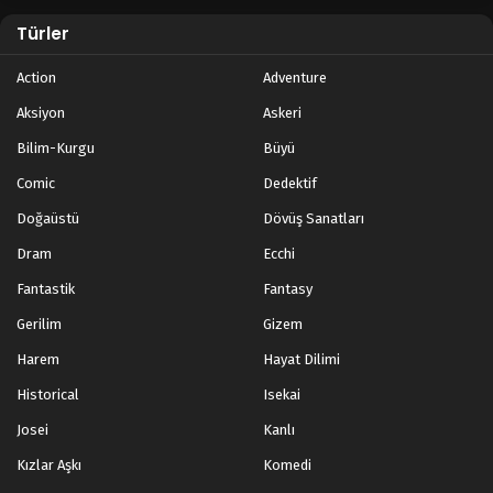
Türler
Action
Adventure
Aksiyon
Askeri
Bilim-Kurgu
Büyü
Comic
Dedektif
Doğaüstü
Dövüş Sanatları
Dram
Ecchi
Fantastik
Fantasy
Gerilim
Gizem
Harem
Hayat Dilimi
Historical
Isekai
Josei
Kanlı
Kızlar Aşkı
Komedi