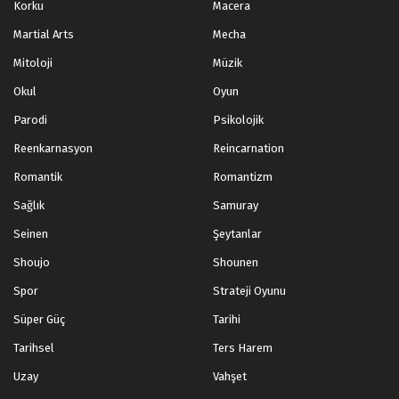
Korku
Macera
Martial Arts
Mecha
Mitoloji
Müzik
Okul
Oyun
Parodi
Psikolojik
Reenkarnasyon
Reincarnation
Romantik
Romantizm
Sağlık
Samuray
Seinen
Şeytanlar
Shoujo
Shounen
Spor
Strateji Oyunu
Süper Güç
Tarihi
Tarihsel
Ters Harem
Uzay
Vahşet