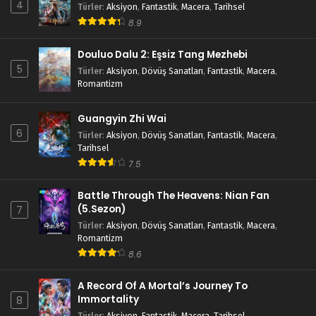
4
Türler
:
Aksiyon
,
Fantastik
,
Macera
,
Tarihsel
8.9
Douluo Dalu 2: Eşsiz Tang Mezhebi
5
Türler
:
Aksiyon
,
Dövüş Sanatları
,
Fantastik
,
Macera
,
Romantizm
Guangyin Zhi Wai
6
Türler
:
Aksiyon
,
Dövüş Sanatları
,
Fantastik
,
Macera
,
Tarihsel
7.5
Battle Through The Heavens: Nian Fan
(5.Sezon)
7
Türler
:
Aksiyon
,
Dövüş Sanatları
,
Fantastik
,
Macera
,
Romantizm
8.6
A Record Of A Mortal’s Journey To
Immortality
8
Türler
:
Aksiyon
,
Fantastik
,
Macera
,
Tarihsel