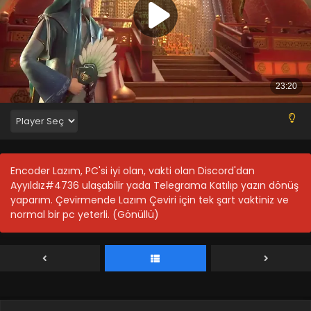
Blm 21 - Agents in Otherworld 21.Bölüm - Ağustos 22, 2021
Agents in Otherworld 20.Bölüm
Blm 20 - Agents in Otherworld 20.Bölüm - Ağustos 22, 2021
Agents in Otherworld 19.Bölüm
Blm 19 - Agents in Otherworld 19.Bölüm - Ağustos 22, 2021
Agents in Otherworld 18.Bölüm
Encoder Lazım, PC'si iyi olan, vakti olan Discord'dan
Blm 18 - Agents in Otherworld 18.Bölüm - Ağustos 22, 2021
Ayyıldız#4736 ulaşabilir yada Telegrama Katılıp yazın dönüş
yaparım. Çevirmende Lazım Çeviri için tek şart vaktiniz ve
normal bir pc yeterli. (Gönüllü)
Agents in Otherworld 17.Bölüm
Blm 17 - Agents in Otherworld 17.Bölüm - Ağustos 22, 2021
Agents in Otherworld 16.Bölüm
Blm 16 - Agents in Otherworld 16.Bölüm - Ağustos 22, 2021