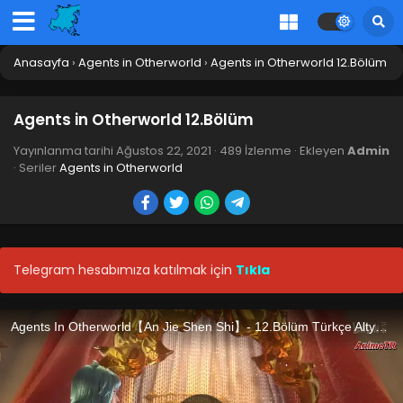
Anasayfa
›
Agents in Otherworld
›
Agents in Otherworld 12.Bölüm
Agents in Otherworld 12.Bölüm
Yayınlanma tarihi
Ağustos 22, 2021
·
489 İzlenme
· Ekleyen
Admin
· Seriler
Agents in Otherworld
Agents in Otherworld 23.Bölüm Final
Blm 23 - Agents in Otherworld 23.Bölüm Final - Ağustos 22,
Telegram hesabımıza katılmak için
Tıkla
2021
Agents in Otherworld 22.Bölüm
Blm 22 - Agents in Otherworld 22.Bölüm - Ağustos 22, 2021
Agents in Otherworld 21.Bölüm