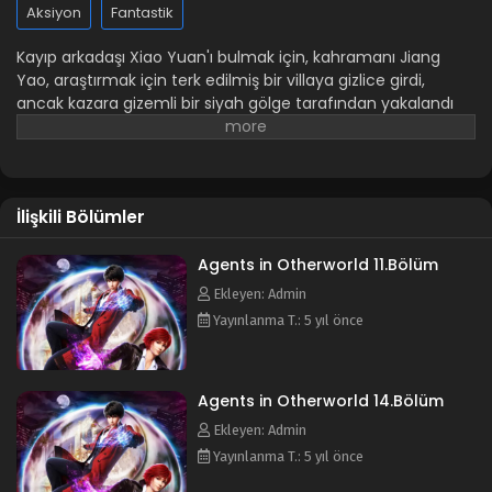
Aksiyon
Fantastik
Kayıp arkadaşı Xiao Yuan'ı bulmak için, kahramanı Jiang
Yao, araştırmak için terk edilmiş bir villaya gizlice girdi,
ancak kazara gizemli bir siyah gölge tarafından yakalandı
ve neredeyse mahkum edildi. Ancak, bu onun kötü şansının
sadece başlangıcıydı. Olaylar zincirinin ardında, Jiang Yao
yavaş yavaş onu "var olmaması gereken"bir kişi olarak takip
ettiğini fark etti. Karanlık kriz, arkadaşlarının ortadan
İlişkili Bölümler
kaybolmasıyla ilgili gerçek, karanlık dünyanın gizli Örgütü...
Tuhaf olayın ardında, bin yıl süren bir komplo sessizce
uyandı ve doğru ile kötülük arasındaki savaş başlamak
Agents in Otherworld 11.Bölüm
üzere. Animasyon Gerilim, Macera, ilham ve diğer unsurları
Ekleyen: Admin
bir araya getirerek izleyiciye kendini geliştirme ve pozitif
Yayınlanma T.: 5 yıl önce
enerjiyle ilgili bir mücadele hikayesi sunuyor. Animenin diğer
adları: -Agents in Otherworld -An Jie Shen Shi -暗界神使
Agents in Otherworld 14.Bölüm
Ekleyen: Admin
Yayınlanma T.: 5 yıl önce