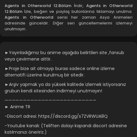
Agents in Otherworld 12.Bölüm
İndir,
Agents in Otherworld
12.Bölüm
İzle, beğen ve paylaş butonlarına tıklamayı unutma.
Agents in Otherworld 8.Bölüm
Agents in Otherworld
serisi her zaman Asya Animeleri
adresinde günceldir. Diğer seri güncellemelerini izlemeyi
Blm 8 - Agents in Otherworld 8.Bölüm - Ağustos 21, 2021
unutmayın.
Agents in Otherworld 7.Bölüm
Blm 7 - Agents in Otherworld 7.Bölüm - Ağustos 21, 2021
►Yayınladığımız bu anime aşağıda belirtilen site ,fansub
veya çevirmene aittir.
Agents in Otherworld 6.Bölüm
►Proje bize ait olmayıp burası sadece online izleme
Blm 6 - Agents in Otherworld 6.Bölüm - Ağustos 21, 2021
alternatifi üzerine kurulmuş bir sitedir.
►Arşiv yapmak ya da yüksek kalitede izlemek istiyorsanız
Agents in Otherworld 5.Bölüm
grubun kendi sitesinden indirmeyi unutmayın!
Blm 5 - Agents in Otherworld 5.Bölüm - Ağustos 21, 2021
—————————————————————————
► Anime TR
Agents in Otherworld 4.Bölüm
-Discort adresi: https://discord.gg/s7ZVRWUA8Q
Blm 4 - Agents in Otherworld 4.Bölüm - Ağustos 21, 2021
-Youtube kanalı: (Teliften dolayı kapandı discort adresine
katılmanızı öneririz.)