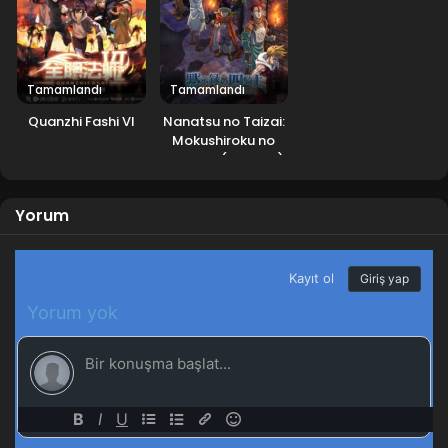
Tamamlandı
Tamamlandı
Quanzhi Fashi VI
Nanatsu no Taizai:
Mokushiroku no
Yonkishi (2.Sezon)
Yorum