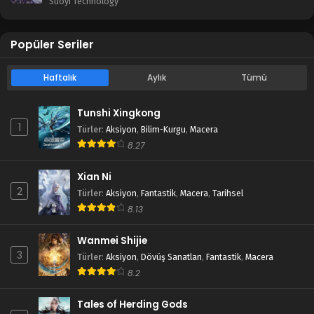
Suoyi Technology
Popüler Seriler
Haftalık
Aylık
Tümü
Tunshi Xingkong
1
Türler
:
Aksiyon
,
Bilim-Kurgu
,
Macera
8.27
Xian Ni
2
Türler
:
Aksiyon
,
Fantastik
,
Macera
,
Tarihsel
8.13
Wanmei Shijie
3
Türler
:
Aksiyon
,
Dövüş Sanatları
,
Fantastik
,
Macera
8.2
Tales of Herding Gods