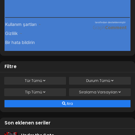
Filtre
Tür
Tümü
Durum
Tümü
Tip
Tümü
Sıralama
Varsayılan
Ara
Son eklenen seriler