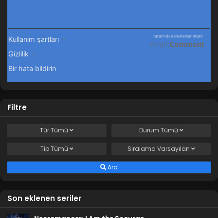
Filtre
Tür
Tümü
Durum
Tümü
Tip
Tümü
Sıralama
Varsayılan
Ara
Son eklenen seriler