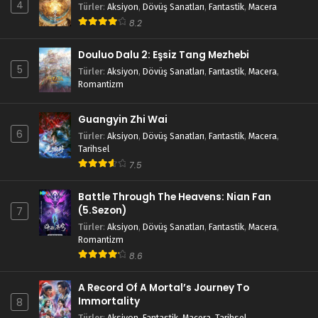
4
Türler
:
Aksiyon
,
Dövüş Sanatları
,
Fantastik
,
Macera
8.2
Douluo Dalu 2: Eşsiz Tang Mezhebi
5
Türler
:
Aksiyon
,
Dövüş Sanatları
,
Fantastik
,
Macera
,
Romantizm
Guangyin Zhi Wai
6
Türler
:
Aksiyon
,
Dövüş Sanatları
,
Fantastik
,
Macera
,
Tarihsel
7.5
Battle Through The Heavens: Nian Fan
(5.Sezon)
7
Türler
:
Aksiyon
,
Dövüş Sanatları
,
Fantastik
,
Macera
,
Romantizm
8.6
A Record Of A Mortal’s Journey To
Immortality
8
Türler
:
Aksiyon
,
Fantastik
,
Macera
,
Tarihsel