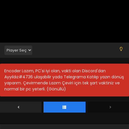
Encoder Lazım, PC'si iyi olan, vakti olan Discord'dan
Ayyıldız#4736 ulaşabilir yada Telegrama Katılıp yazın dönüş
yaparım. Çevirmende Lazım Çeviri için tek şart vaktiniz ve
normal bir pc yeterli. (Gönüllü)