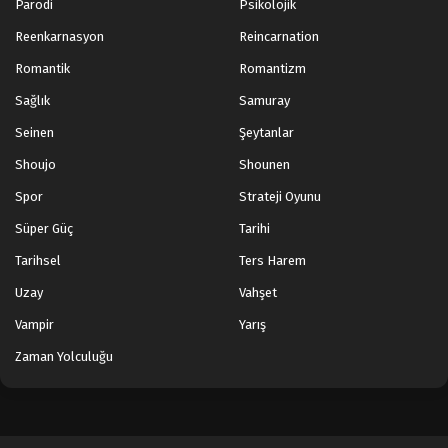
Parodi
Psikolojik
Reenkarnasyon
Reincarnation
Romantik
Romantizm
Sağlık
Samuray
Seinen
Şeytanlar
Shoujo
Shounen
Spor
Strateji Oyunu
Süper Güç
Tarihi
Tarihsel
Ters Harem
Uzay
Vahşet
Vampir
Yarış
Zaman Yolculuğu