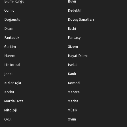
Bilim-Kurgu
Büyü
Comic
Dedektif
Doğaüstü
Dövüş Sanatları
Dram
Ecchi
Fantastik
Fantasy
Gerilim
Gizem
Harem
Hayat Dilimi
Historical
Isekai
Josei
Kanlı
Kızlar Aşkı
Komedi
Korku
Macera
Martial Arts
Mecha
Mitoloji
Müzik
Okul
Oyun