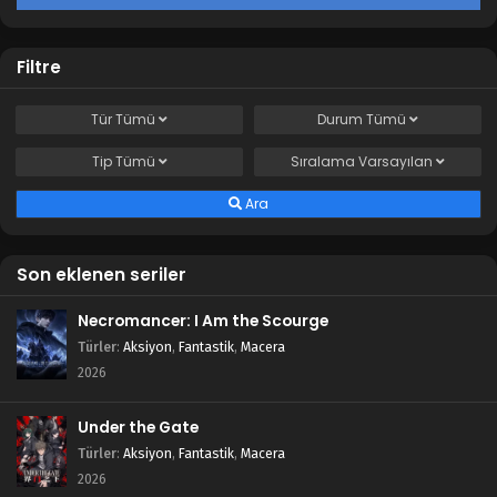
Filtre
Tür
Tümü
Durum
Tümü
Tip
Tümü
Sıralama
Varsayılan
Ara
Son eklenen seriler
Necromancer: I Am the Scourge
Türler
:
Aksiyon
,
Fantastik
,
Macera
2026
Under the Gate
Türler
:
Aksiyon
,
Fantastik
,
Macera
2026