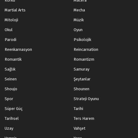
Korku
Macera
Martial Arts
Mecha
Mitoloji
Müzik
Okul
Oyun
Parodi
Psikolojik
Reenkarnasyon
Reincarnation
Romantik
Romantizm
Sağlık
Samuray
Seinen
Şeytanlar
Shoujo
Shounen
Spor
Strateji Oyunu
Süper Güç
Tarihi
Tarihsel
Ters Harem
Uzay
Vahşet