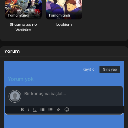
Tamamlandı
Tamamlandı
Shuumatsu no
Lookism
Walküre
Yorum