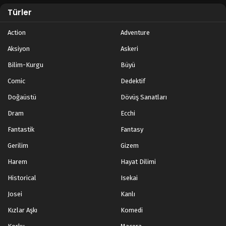
Türler
Action
Adventure
Aksiyon
Askeri
Bilim-Kurgu
Büyü
Comic
Dedektif
Doğaüstü
Dövüş Sanatları
Dram
Ecchi
Fantastik
Fantasy
Gerilim
Gizem
Harem
Hayat Dilimi
Historical
Isekai
Josei
Kanlı
Kızlar Aşkı
Komedi