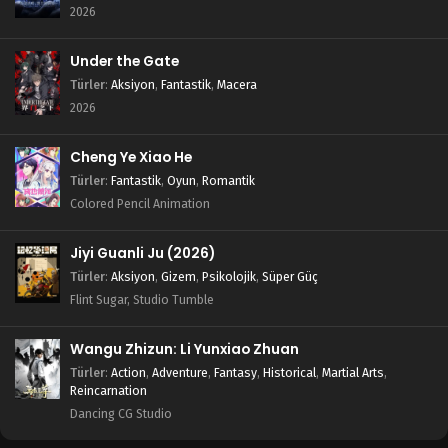
2026
Under the Gate
Türler
:
Aksiyon
,
Fantastik
,
Macera
2026
Cheng Ye Xiao He
Türler
:
Fantastik
,
Oyun
,
Romantik
Colored Pencil Animation
Jiyi Guanli Ju (2026)
Türler
:
Aksiyon
,
Gizem
,
Psikolojik
,
Süper Güç
Flint Sugar, Studio Tumble
Wangu Zhizun: Li Yunxiao Zhuan
Türler
:
Action
,
Adventure
,
Fantasy
,
Historical
,
Martial Arts
,
Reincarnation
Dancing CG Studio