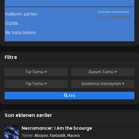
Filtre
Tür
Tümü
Durum
Tümü
Tip
Tümü
Sıralama
Varsayılan
Ara
Son eklenen seriler
Necromancer: I Am the Scourge
Türler
:
Aksiyon
,
Fantastik
,
Macera