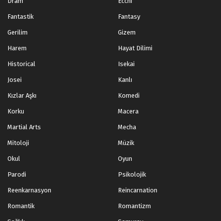
Dram
Ecchi
Fantastik
Fantasy
Gerilim
Gizem
Harem
Hayat Dilimi
Historical
Isekai
Josei
Kanlı
Kızlar Aşkı
Komedi
Korku
Macera
Martial Arts
Mecha
Mitoloji
Müzik
Okul
Oyun
Parodi
Psikolojik
Reenkarnasyon
Reincarnation
Romantik
Romantizm