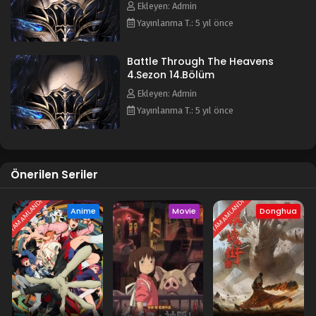
Ekleyen: Admin
Yayınlanma T.: 5 yıl önce
Battle Through The Heavens
4.Sezon 14.Bölüm
Ekleyen: Admin
Yayınlanma T.: 5 yıl önce
Önerilen Seriler
TAMAMLANDI
TAMAMLANDI
Anime
Movie
Donghua