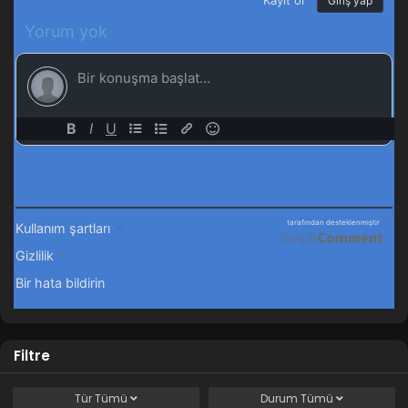
Filtre
Tür
Tümü
Durum
Tümü