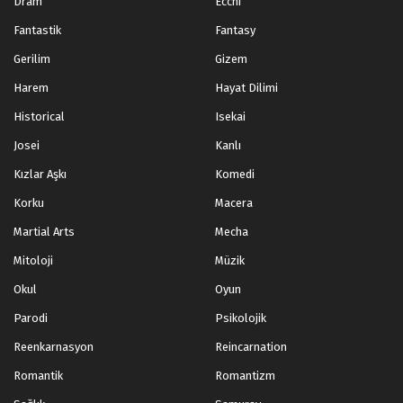
Dram
Ecchi
Fantastik
Fantasy
Gerilim
Gizem
Harem
Hayat Dilimi
Historical
Isekai
Josei
Kanlı
Kızlar Aşkı
Komedi
Korku
Macera
Martial Arts
Mecha
Mitoloji
Müzik
Okul
Oyun
Parodi
Psikolojik
Reenkarnasyon
Reincarnation
Romantik
Romantizm