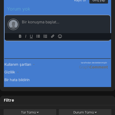
Filtre
Tür
Tümü
Durum
Tümü