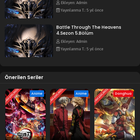
Ekleyen: Admin
Yayınlanma T.: 5 yıl önce
Battle Through The Heavens
4.Sezon 5.Bölüm
Ekleyen: Admin
Yayınlanma T.: 5 yıl önce
Önerilen Seriler
TAMAMLANDI
TAMAMLANDI
TAMAMLANDI
Anime
Anime
Donghua