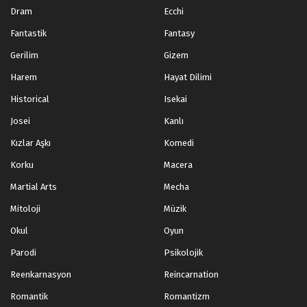
Dram
Ecchi
Fantastik
Fantasy
Gerilim
Gizem
Harem
Hayat Dilimi
Historical
Isekai
Josei
Kanlı
Kızlar Aşkı
Komedi
Korku
Macera
Martial Arts
Mecha
Mitoloji
Müzik
Okul
Oyun
Parodi
Psikolojik
Reenkarnasyon
Reincarnation
Romantik
Romantizm