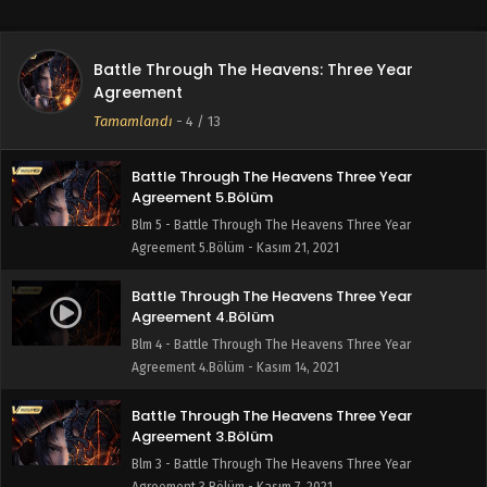
Agreement 7.Bölüm - Aralık 5, 2021
Battle Through The Heavens Three Year
Battle Through The Heavens: Three Year
Agreement 6.Bölüm
Agreement
Blm 6 - Battle Through The Heavens Three Year
Tamamlandı
-
4
/ 13
Agreement 6.Bölüm - Kasım 28, 2021
Battle Through The Heavens Three Year
Agreement 5.Bölüm
Blm 5 - Battle Through The Heavens Three Year
Agreement 5.Bölüm - Kasım 21, 2021
Battle Through The Heavens Three Year
Agreement 4.Bölüm
Blm 4 - Battle Through The Heavens Three Year
Agreement 4.Bölüm - Kasım 14, 2021
Battle Through The Heavens Three Year
Agreement 3.Bölüm
Blm 3 - Battle Through The Heavens Three Year