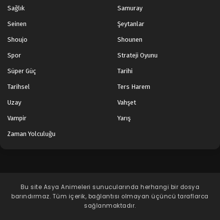
Sağlık
Samuray
Seinen
Şeytanlar
Shoujo
Shounen
Spor
Strateji Oyunu
Süper Güç
Tarihi
Tarihsel
Ters Harem
Uzay
Vahşet
Vampir
Yarış
Zaman Yolculuğu
Bu site
Asya Animeleri
sunucularında herhangi bir dosya
barındırmaz. Tüm içerik, bağlantısı olmayan üçüncü taraflarca
sağlanmaktadır.