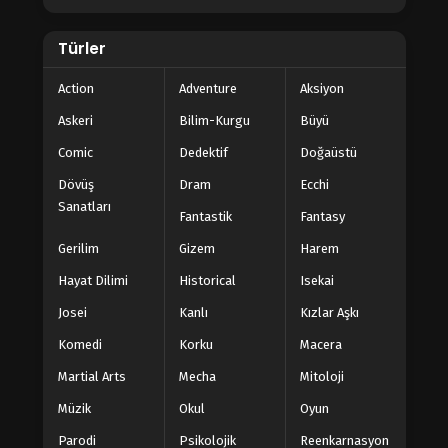
Türler
Action
Adventure
Aksiyon
Askeri
Bilim-Kurgu
Büyü
Comic
Dedektif
Doğaüstü
Dövüş
Dram
Ecchi
Sanatları
Fantastik
Fantasy
Gerilim
Gizem
Harem
Hayat Dilimi
Historical
Isekai
Josei
Kanlı
Kızlar Aşkı
Komedi
Korku
Macera
Martial Arts
Mecha
Mitoloji
Müzik
Okul
Oyun
Parodi
Psikolojik
Reenkarnasyon