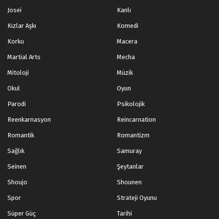
Josei
Kanlı
Kızlar Aşkı
Komedi
Korku
Macera
Martial Arts
Mecha
Mitoloji
Müzik
Okul
Oyun
Parodi
Psikolojik
Reenkarnasyon
Reincarnation
Romantik
Romantizm
Sağlık
Samuray
Seinen
Şeytanlar
Shoujo
Shounen
Spor
Strateji Oyunu
Süper Güç
Tarihi