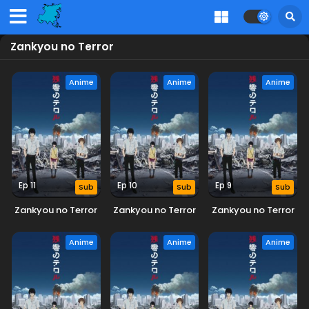
Zankyou no Terror
Anime
Anime
Anime
Ep 11
Ep 10
Ep 9
Sub
Sub
Sub
Zankyou no Terror
Zankyou no Terror
Zankyou no Terror
Anime
Anime
Anime