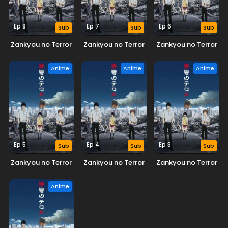
Ep 8
Ep 7
Ep 6
Sub
Sub
Sub
Zankyou no Terror
Zankyou no Terror
Zankyou no Terror
Anime
Anime
Anime
Ep 5
Ep 4
Ep 3
Sub
Sub
Sub
Zankyou no Terror
Zankyou no Terror
Zankyou no Terror
Anime