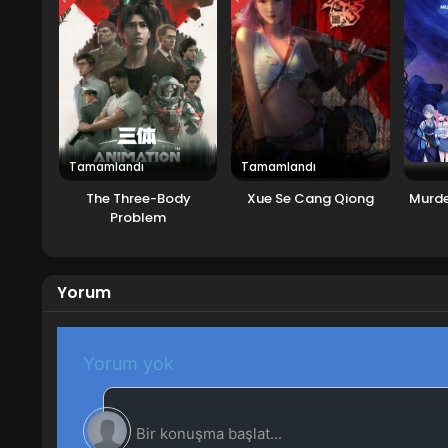
Tamamlandı
Tamamlandı
The Three-Body
Xue Se Cang Qiong
Murde
Problem
Yorum