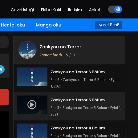
1, 2021
Çeviri İsteği
Ekibe Katıl
İletişim
Anket
Zankyou no Terror 8.Bölüm
Blm 8 - Zankyou no Terror 8.Bölüm - Eylül
Hentai oku
Manga oku
Şaşırt Beni!
1, 2021
Zankyou no Terror 7.Bölüm
Zankyou no Terror
Blm 7 - Zankyou no Terror 7.Bölüm - Eylül 1,
Tamamlandı
-
5
/ 11
2021
Zankyou no Terror 6.Bölüm
Blm 6 - Zankyou no Terror 6.Bölüm - Eylül
1, 2021
Zankyou no Terror 5.Bölüm
Blm 5 - Zankyou no Terror 5.Bölüm - Eylül 1,
2021
Zankyou no Terror 4.Bölüm
Blm 4 - Zankyou no Terror 4.Bölüm - Eylül 1,