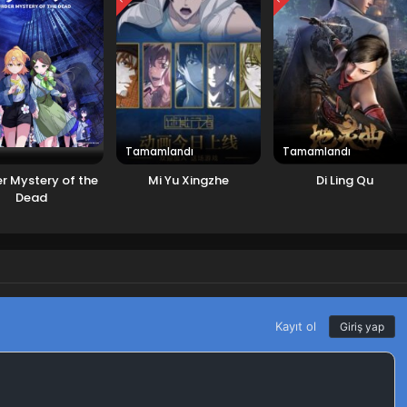
Tamamlandı
Tamamlandı
r Mystery of the
Mi Yu Xingzhe
Di Ling Qu
Dead