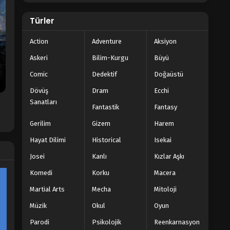
Türler
Action
Adventure
Aksiyon
Askeri
Bilim-Kurgu
Büyü
Comic
Dedektif
Doğaüstü
Dövüş
Dram
Ecchi
Sanatları
Fantastik
Fantasy
Gerilim
Gizem
Harem
Hayat Dilimi
Historical
Isekai
Josei
Kanlı
Kızlar Aşkı
Komedi
Korku
Macera
Martial Arts
Mecha
Mitoloji
Müzik
Okul
Oyun
Parodi
Psikolojik
Reenkarnasyon