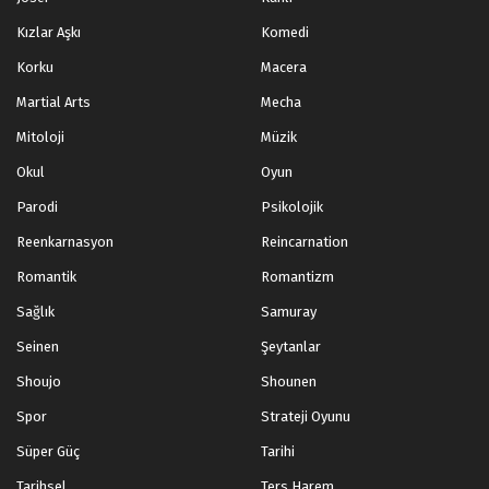
Kızlar Aşkı
Komedi
Korku
Macera
Martial Arts
Mecha
Mitoloji
Müzik
Okul
Oyun
Parodi
Psikolojik
Reenkarnasyon
Reincarnation
Romantik
Romantizm
Sağlık
Samuray
Seinen
Şeytanlar
Shoujo
Shounen
Spor
Strateji Oyunu
Süper Güç
Tarihi
Tarihsel
Ters Harem