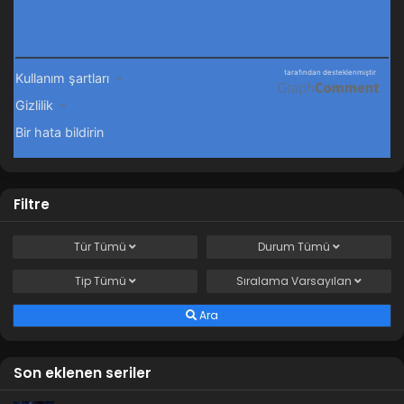
Filtre
Tür
Tümü
Durum
Tümü
Tip
Tümü
Sıralama
Varsayılan
Ara
Son eklenen seriler