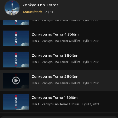
Zankyou no Terror
Tamamlandı
-
2
/ 11
Zankyou no Terror 5.Bölüm
Blm 5 - Zankyou no Terror 5.Bölüm - Eylül 1, 2021
Zankyou no Terror 4.Bölüm
Blm 4 - Zankyou no Terror 4.Bölüm - Eylül 1, 2021
Zankyou no Terror 3.Bölüm
Blm 3 - Zankyou no Terror 3.Bölüm - Eylül 1, 2021
Zankyou no Terror 2.Bölüm
Blm 2 - Zankyou no Terror 2.Bölüm - Eylül 1, 2021
Zankyou no Terror 1.Bölüm
Blm 1 - Zankyou no Terror 1.Bölüm - Eylül 1, 2021