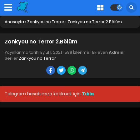
Anasayfa
›
Zankyou no Terror
›
Zankyou no Terror 2.Bölüm
Zankyou no Terror 2.Bölüm
Yayınlanma tarihi
Eylül 1, 2021
·
589 İzlenme
· Ekleyen
Admin
·
Seriler
Zankyou no Terror
Telegram hesabımıza katılmak için
Tıkla