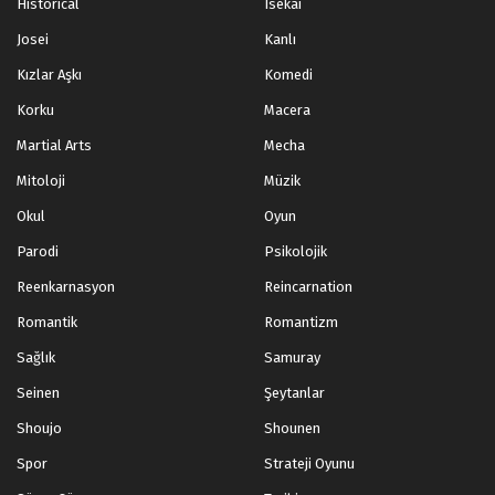
Historical
Isekai
Josei
Kanlı
Kızlar Aşkı
Komedi
Korku
Macera
Martial Arts
Mecha
Mitoloji
Müzik
Okul
Oyun
Parodi
Psikolojik
Reenkarnasyon
Reincarnation
Romantik
Romantizm
Sağlık
Samuray
Seinen
Şeytanlar
Shoujo
Shounen
Spor
Strateji Oyunu