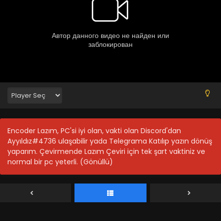
Encoder Lazım, PC'si iyi olan, vakti olan Discord'dan
Ayyıldız#4736 ulaşabilir yada Telegrama Katılıp yazın dönüş
yaparım. Çevirmende Lazım Çeviri için tek şart vaktiniz ve
normal bir pc yeterli. (Gönüllü)