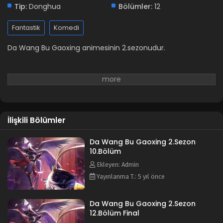
Tip:
Donghua
Bölümler:
12
Fantastik
Komedi
Da Wang Bu Gaoxing animesinin 2.sezonudur.
İlişkili Bölümler
Da Wang Bu Gaoxing 2.Sezon
10.Bölüm
Ekleyen: Admin
Yayınlanma T.: 5 yıl önce
Da Wang Bu Gaoxing 2.Sezon
12.Bölüm Final