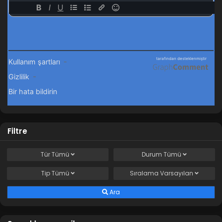
Filtre
Tür
Tümü
Durum
Tümü
Tip
Tümü
Sıralama
Varsayılan
Ara