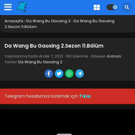
Anasayfa
›
Da Wang Bu Gaoxing 2
›
Da Wang Bu Gaoxing
2.Sezon 11.Bölüm
Da Wang Bu Gaoxing 2.Sezon 11.Bölüm
Yayınlanma tarihi
Aralık 7, 2021
·
193 İzlenme
· Ekleyen
Admin
·
Seriler
Da Wang Bu Gaoxing 2
Telegram hesabımıza katılmak için
Tıkla