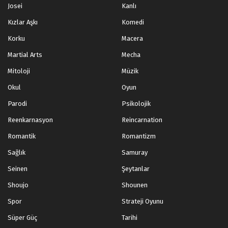
Josei
Kanlı
Kızlar Aşkı
Komedi
Korku
Macera
Martial Arts
Mecha
Mitoloji
Müzik
Okul
Oyun
Parodi
Psikolojik
Reenkarnasyon
Reincarnation
Romantik
Romantizm
Sağlık
Samuray
Seinen
Şeytanlar
Shoujo
Shounen
Spor
Strateji Oyunu
Süper Güç
Tarihi