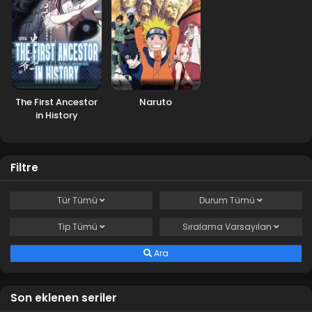
The First Ancestor
Naruto
in History
Filtre
Tür
Tümü
Durum
Tümü
Tip
Tümü
Sıralama
Varsayılan
Ara
Son eklenen seriler