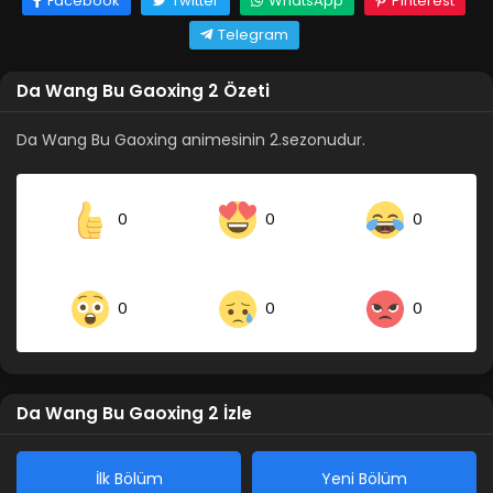
Facebook
Twitter
WhatsApp
Pinterest
Telegram
Da Wang Bu Gaoxing 2 Özeti
Da Wang Bu Gaoxing animesinin 2.sezonudur.
0
0
0
0
0
0
Da Wang Bu Gaoxing 2 İzle
İlk Bölüm
Yeni Bölüm