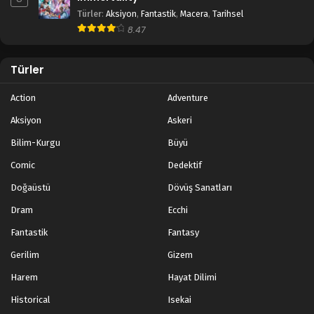
Türler
:
Aksiyon
,
Fantastik
,
Macera
,
Tarihsel
8.47
Türler
Action
Adventure
Aksiyon
Askeri
Bilim-Kurgu
Büyü
Comic
Dedektif
Doğaüstü
Dövüş Sanatları
Dram
Ecchi
Fantastik
Fantasy
Gerilim
Gizem
Harem
Hayat Dilimi
Historical
Isekai