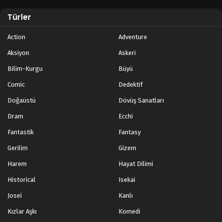
Türler
Action
Adventure
Aksiyon
Askeri
Bilim-Kurgu
Büyü
Comic
Dedektif
Doğaüstü
Dövüş Sanatları
Dram
Ecchi
Fantastik
Fantasy
Gerilim
Gizem
Harem
Hayat Dilimi
Historical
Isekai
Josei
Kanlı
Kızlar Aşkı
Komedi