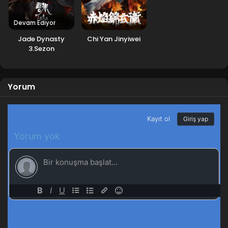
Devam Ediyor
Jade Dynasty
Chi Yan Jinyiwei
3.Sezon
Yorum