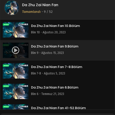
Da Zhu Zai Nian Fan
Da Zhu Zai Nian Fan 11.Bölüm
Tamamlandı
-
9
/ 52
Blm 11 - Ağustos 26, 2023
Da Zhu Zai Nian Fan 10.Bölüm
Blm 10 - Ağustos 20, 2023
Da Zhu Zai Nian Fan 9.Bölüm
Blm 9 - Ağustos 15, 2023
Da Zhu Zai Nian Fan 7-8.Bölüm
Blm 7-8 - Ağustos 5, 2023
Da Zhu Zai Nian Fan 6.Bölüm
Blm 6 - Temmuz 21, 2023
Da Zhu Zai Nian Fan 41-52.Bölüm
Blm 41-52 - Temmuz 14, 2023