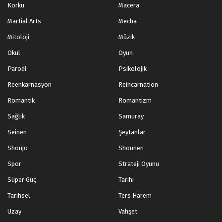
Korku
Macera
Martial Arts
Mecha
Mitoloji
Müzik
Okul
Oyun
Parodi
Psikolojik
Reenkarnasyon
Reincarnation
Romantik
Romantizm
Sağlık
Samuray
Seinen
Şeytanlar
Shoujo
Shounen
Spor
Strateji Oyunu
Süper Güç
Tarihi
Tarihsel
Ters Harem
Uzay
Vahşet