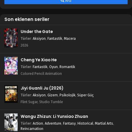
Ara
Son eklenen seriler
Under the Gate
Türler
:
Aksiyon
,
Fantastik
,
Macera
2026
Cheng Ye Xiao He
Türler
:
Fantastik
,
Oyun
,
Romantik
Colored Pencil Animation
Jiyi Guanli Ju (2026)
Türler
:
Aksiyon
,
Gizem
,
Psikolojik
,
Süper Güç
Flint Sugar, Studio Tumble
Wangu Zhizun: Li Yunxiao Zhuan
Türler
:
Action
,
Adventure
,
Fantasy
,
Historical
,
Martial Arts
,
Reincarnation