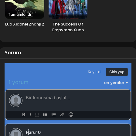
Tamamlandı
Luo Xiaohei Zhanji 2
The Success Of
Empyrean Xuan
Emperor 5.Sezon
Yorum