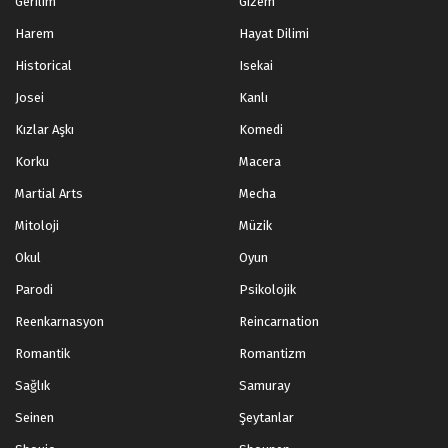
Gerilim
Gizem
Harem
Hayat Dilimi
Historical
Isekai
Josei
Kanlı
Kızlar Aşkı
Komedi
Korku
Macera
Martial Arts
Mecha
Mitoloji
Müzik
Okul
Oyun
Parodi
Psikolojik
Reenkarnasyon
Reincarnation
Romantik
Romantizm
Sağlık
Samuray
Seinen
Şeytanlar