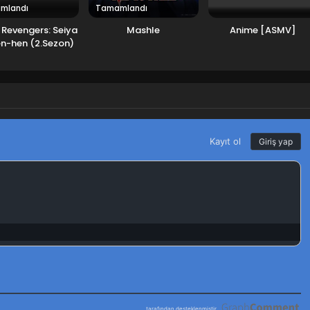
mlandı
Tamamlandı
Revengers: Seiya
Mashle
Anime [ASMV]
n-hen (2.Sezon)