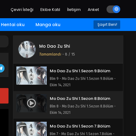
Ekim 14, 2021
Çeviri İsteği
Ekibe Katıl
İletişim
Anket
Mo Dao Zu Shi 1.Sezon 11.Bölüm
Blm 11 - Mo Dao Zu Shi 1.Sezon 11.Bölüm -
Hentai oku
Manga oku
Şaşırt Beni!
Ekim 14, 2021
Mo Dao Zu Shi 1.Sezon 10.Bölüm
Mo Dao Zu Shi
Blm 10 - Mo Dao Zu Shi 1.Sezon 10.Bölüm -
Tamamlandı
-
8
/ 15
Ekim 14, 2021
Mo Dao Zu Shi 1.Sezon 9.Bölüm
Blm 9 - Mo Dao Zu Shi 1.Sezon 9.Bölüm -
Ekim 14, 2021
Mo Dao Zu Shi 1.Sezon 8.Bölüm
Blm 8 - Mo Dao Zu Shi 1.Sezon 8.Bölüm -
Ekim 14, 2021
Mo Dao Zu Shi 1.Sezon 7.Bölüm
Blm 7 - Mo Dao Zu Shi 1.Sezon 7.Bölüm -