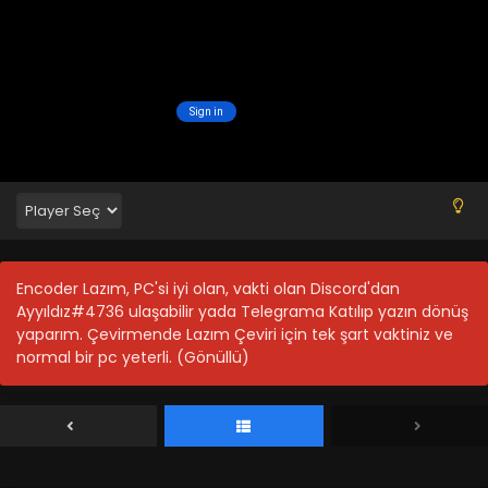
Encoder Lazım, PC'si iyi olan, vakti olan Discord'dan
Ayyıldız#4736 ulaşabilir yada Telegrama Katılıp yazın dönüş
yaparım. Çevirmende Lazım Çeviri için tek şart vaktiniz ve
normal bir pc yeterli. (Gönüllü)