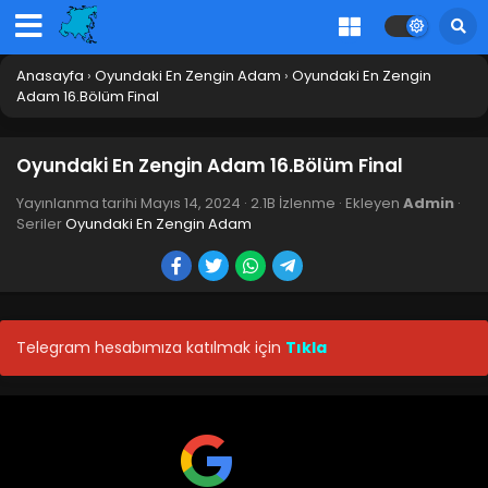
Anasayfa
›
Oyundaki En Zengin Adam
›
Oyundaki En Zengin
Adam 16.Bölüm Final
Oyundaki En Zengin Adam 16.Bölüm Final
Yayınlanma tarihi
Mayıs 14, 2024
·
2.1B İzlenme
· Ekleyen
Admin
·
Seriler
Oyundaki En Zengin Adam
Telegram hesabımıza katılmak için
Tıkla