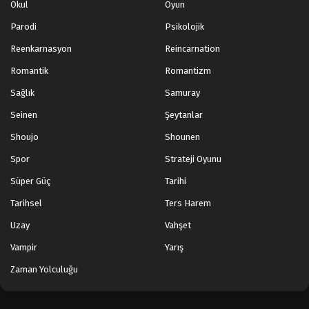
Okul
Oyun
Parodi
Psikolojik
Reenkarnasyon
Reincarnation
Romantik
Romantizm
Sağlık
Samuray
Seinen
Şeytanlar
Shoujo
Shounen
Spor
Strateji Oyunu
Süper Güç
Tarihi
Tarihsel
Ters Harem
Uzay
Vahşet
Vampir
Yarış
Zaman Yolculuğu