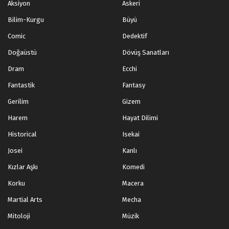
Aksiyon
Askeri
Bilim-Kurgu
Büyü
Comic
Dedektif
Doğaüstü
Dövüş Sanatları
Dram
Ecchi
Fantastik
Fantasy
Gerilim
Gizem
Harem
Hayat Dilimi
Historical
Isekai
Josei
Kanlı
Kızlar Aşkı
Komedi
Korku
Macera
Martial Arts
Mecha
Mitoloji
Müzik