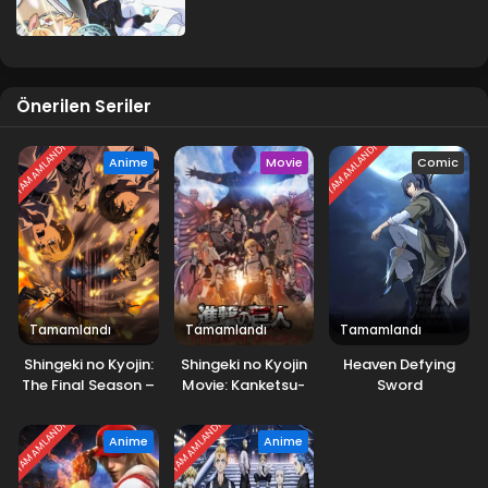
Önerilen Seriler
TAMAMLANDI
TAMAMLANDI
Anime
Movie
Comic
Tamamlandı
Tamamlandı
Tamamlandı
Shingeki no Kyojin:
Shingeki no Kyojin
Heaven Defying
The Final Season –
Movie: Kanketsu-
Sword
Kanketsu-hen
hen – The Last
Attack
TAMAMLANDI
TAMAMLANDI
Anime
Anime