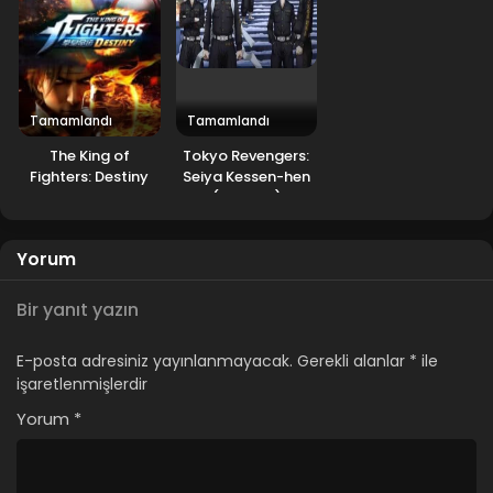
Tamamlandı
Tamamlandı
The King of
Tokyo Revengers:
Fighters: Destiny
Seiya Kessen-hen
(2.Sezon)
Yorum
Bir yanıt yazın
E-posta adresiniz yayınlanmayacak.
Gerekli alanlar
*
ile
işaretlenmişlerdir
Yorum
*