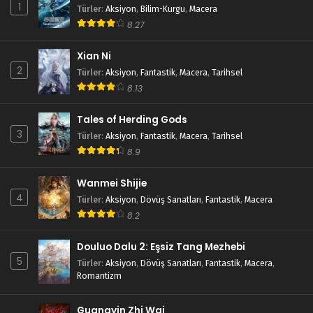
1
Türler
:
Aksiyon
,
Bilim-Kurgu
,
Macera
8.27
Xian Ni
2
Türler
:
Aksiyon
,
Fantastik
,
Macera
,
Tarihsel
8.13
Tales of Herding Gods
3
Türler
:
Aksiyon
,
Fantastik
,
Macera
,
Tarihsel
8.9
Wanmei Shijie
4
Türler
:
Aksiyon
,
Dövüş Sanatları
,
Fantastik
,
Macera
8.2
Douluo Dalu 2: Eşsiz Tang Mezhebi
5
Türler
:
Aksiyon
,
Dövüş Sanatları
,
Fantastik
,
Macera
,
Romantizm
Guangyin Zhi Wai