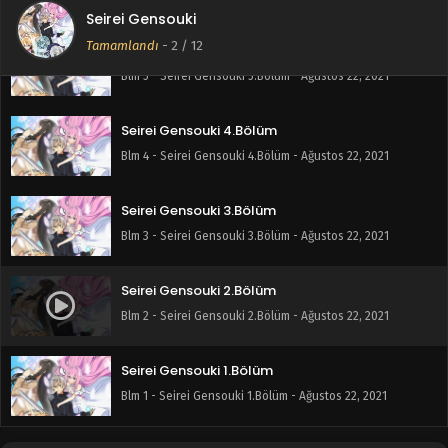
Seirei Gensouki
Tamamlandı
-
2
/ 12
Seirei Gensouki 5.Bölüm
Blm 5 - Seirei Gensouki 5.Bölüm - Ağustos 22, 2021
Seirei Gensouki 4.Bölüm
Blm 4 - Seirei Gensouki 4.Bölüm - Ağustos 22, 2021
Seirei Gensouki 3.Bölüm
Blm 3 - Seirei Gensouki 3.Bölüm - Ağustos 22, 2021
Seirei Gensouki 2.Bölüm
Blm 2 - Seirei Gensouki 2.Bölüm - Ağustos 22, 2021
Seirei Gensouki 1.Bölüm
Blm 1 - Seirei Gensouki 1.Bölüm - Ağustos 22, 2021