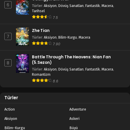
6
Türler
:
Aksiyon
,
Dövüş Sanatları
,
Fantastik
,
Macera
,
Tarihsel
7.5
Zhe Tian
7
Türler
:
Aksiyon
,
Bilim-Kurgu
,
Macera
7.90
Battle Through The Heavens: Nian Fan
(5.Sezon)
8
Türler
:
Aksiyon
,
Dövüş Sanatları
,
Fantastik
,
Macera
,
Romantizm
8.6
Türler
Action
Adventure
Aksiyon
Askeri
Bilim-Kurgu
Büyü