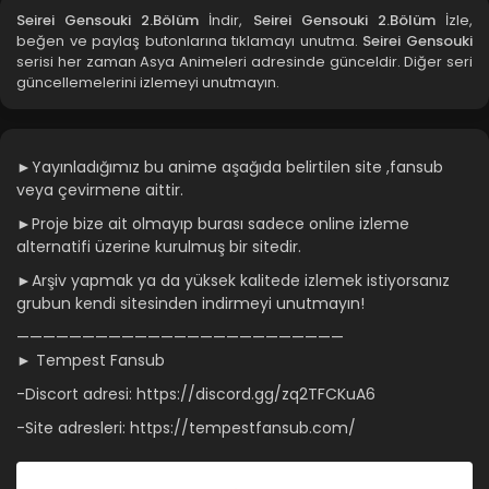
Seirei Gensouki 2.Bölüm
İndir,
Seirei Gensouki 2.Bölüm
İzle,
beğen ve paylaş butonlarına tıklamayı unutma.
Seirei Gensouki
serisi her zaman Asya Animeleri adresinde günceldir. Diğer seri
güncellemelerini izlemeyi unutmayın.
►Yayınladığımız bu anime aşağıda belirtilen site ,fansub
veya çevirmene aittir.
►Proje bize ait olmayıp burası sadece online izleme
alternatifi üzerine kurulmuş bir sitedir.
►Arşiv yapmak ya da yüksek kalitede izlemek istiyorsanız
grubun kendi sitesinden indirmeyi unutmayın!
—————————————————————————
► Tempest Fansub
-Discort adresi: https://discord.gg/zq2TFCKuA6
-Site adresleri: https://tempestfansub.com/