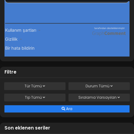
Filtre
Tür
Tümü
Durum
Tümü
Tip
Tümü
Sıralama
Varsayılan
Ara
Son eklenen seriler