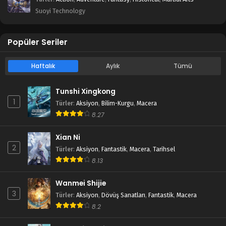
Suoyi Technology
Popüler Seriler
Haftalık
Aylık
Tümü
Tunshi Xingkong
1
Türler
:
Aksiyon
,
Bilim-Kurgu
,
Macera
8.27
Xian Ni
2
Türler
:
Aksiyon
,
Fantastik
,
Macera
,
Tarihsel
8.13
Wanmei Shijie
3
Türler
:
Aksiyon
,
Dövüş Sanatları
,
Fantastik
,
Macera
8.2