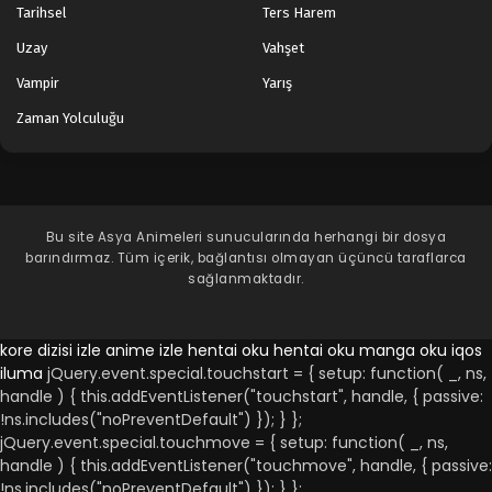
Tarihsel
Ters Harem
Uzay
Vahşet
Vampir
Yarış
Zaman Yolculuğu
Bu site
Asya Animeleri
sunucularında herhangi bir dosya
barındırmaz. Tüm içerik, bağlantısı olmayan üçüncü taraflarca
sağlanmaktadır.
kore dizisi izle
anime izle
hentai oku
hentai oku
manga oku
iqos
iluma
jQuery.event.special.touchstart = { setup: function( _, ns,
handle ) { this.addEventListener("touchstart", handle, { passive:
!ns.includes("noPreventDefault") }); } };
jQuery.event.special.touchmove = { setup: function( _, ns,
handle ) { this.addEventListener("touchmove", handle, { passive:
!ns.includes("noPreventDefault") }); } };