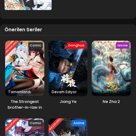
Önerilen Seriler
TAMAMLANDI
Comic
Donghua
Movie
Tamamlandı
Devam Ediyor
The Strongest
Jiang Ye
Ne Zha 2
brother-in-law in
History
TAMAMLANDI
TAMAMLANDI
Comic
Anime