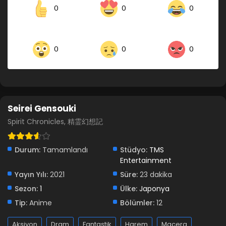
0
0
0
0
0
0
Seirei Gensouki
Spirit Chronicles, 精霊幻想記
Durum:
Tamamlandı
Stüdyo:
TMS
Entertainment
Yayın Yılı:
2021
Süre:
23 dakika
Sezon:
1
Ülke:
Japonya
Tip:
Anime
Bölümler:
12
Aksiyon
Dram
Fantastik
Harem
Macera