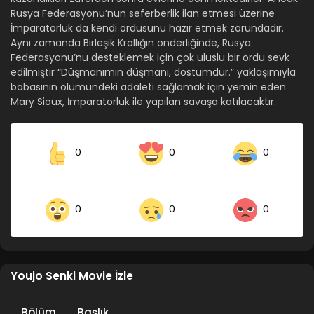
Rusya Federasyonu’nun seferberlik ilan etmesi üzerine
İmparatorluk da kendi ordusunu hazır etmek zorundadır.
Aynı zamanda Birleşik Krallığın önderliğinde, Rusya
Federasyonu’nu desteklemek için çok uluslu bir ordu sevk
edilmiştir “Düşmanımın düşmanı, dostumdur.” yaklaşımıyla
babasının ölümündeki adaleti sağlamak için yemin eden
Mary Sioux, İmparatorluk ile yapılan savaşa katılacaktır.
0
0
0
0
0
0
Youjo Senki Movie İzle
Bölüm
Başlık