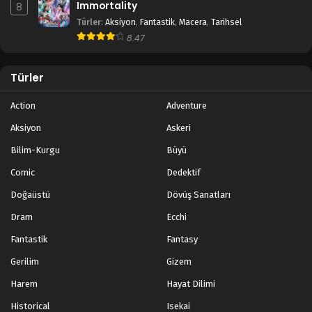
Immortality
8
Türler
:
Aksiyon
,
Fantastik
,
Macera
,
Tarihsel
8.47
Türler
Action
Adventure
Aksiyon
Askeri
Bilim-Kurgu
Büyü
Comic
Dedektif
Doğaüstü
Dövüş Sanatları
Dram
Ecchi
Fantastik
Fantasy
Gerilim
Gizem
Harem
Hayat Dilimi
Historical
Isekai