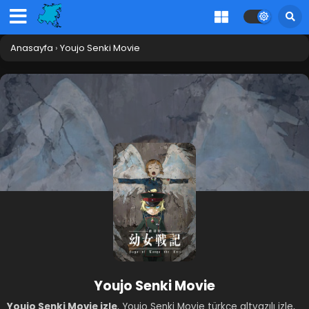
Anasayfa
›
Youjo Senki Movie
Youjo Senki Movie
Youjo Senki Movie izle
, Youjo Senki Movie türkçe altyazılı izle,