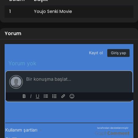
1
Youjo Senki Movie
Yorum