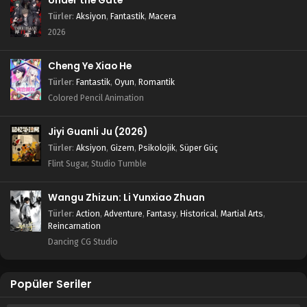
Under the Gate
Türler
:
Aksiyon
,
Fantastik
,
Macera
2026
Cheng Ye Xiao He
Türler
:
Fantastik
,
Oyun
,
Romantik
Colored Pencil Animation
Jiyi Guanli Ju (2026)
Türler
:
Aksiyon
,
Gizem
,
Psikolojik
,
Süper Güç
Flint Sugar, Studio Tumble
Wangu Zhizun: Li Yunxiao Zhuan
Türler
:
Action
,
Adventure
,
Fantasy
,
Historical
,
Martial Arts
,
Reincarnation
Dancing CG Studio
Popüler Seriler