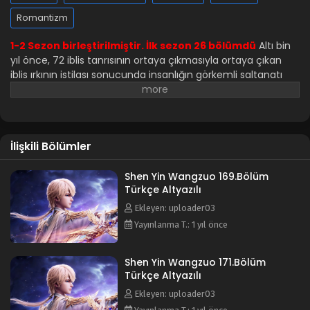
Shen Yin Wangzuo 161.Bölüm Türkçe Altyazılı
Romantizm
Blm 161 - Mayıs 29, 2025
1-2 Sezon birleştirilmiştir. İlk sezon 26 bölümdü
Altı bin
yıl önce, 72 iblis tanrısının ortaya çıkmasıyla ortaya çıkan
Shen Yin Wangzuo 151-160.Bölüm Türkçe
iblis ırkının istilası sonucunda insanlığın görkemli saltanatı
Altyazılı
sona erdi. İnsanlığın kalıntılarını korumak için, Tapınaklar
İttifakı, iblislerin ilerlemesini durdurdu ve durumu geçici
Blm 151-160 - Ocak 17, 2025
olarak istikrara kavuşturdu. Şu anda, dokuz yaşındaki Long
Hao Chen, Şövalye Tapınağı Salonunun bir parçası olmak
Shen Yin Wangzuo 141-150.Bölüm Türkçe
İlişkili Bölümler
Altyazılı
için eğitim alıyor. Kendini adama ve arkadaşlarının desteği
sayesinde şövalye sınavını geçer. Şimdi, öğretmeni Long
Blm 141-150 - Ocak 10, 2025
Xing Yu'nun vesayeti altında, Long Hao Chen, kapasitesini
Shen Yin Wangzuo 169.Bölüm
Türkçe Altyazılı
tespit etmek için Kutsal Diriliş Ritüeli'ne katlanıyor. Ritüel,
Shen Yin Wangzuo 136-140.Bölüm Türkçe
Long Hao Chen'in çok büyük miktarda ruhsal enerjiye sahip
Altyazılı
Ekleyen: uploader03
olan bir Işık Oğlu olduğunu ortaya koyuyor. Öğrencisinin
Yayınlanma T.: 1 yıl önce
Blm 136-140 - Ocak 2, 2025
gelecek vaat eden potansiyelini fark eden Long Xing Yu,
Long Hao Chen'i yanında İblis Lordu'nu yenebilecek güçlü bir
Shen Yin Wangzuo 131-135.Bölüm Türkçe
Shen Yin Wangzuo 171.Bölüm
şövalye olmaya çağırıyor. Onu bekleyen sayısız zorlukla
Altyazılı
Türkçe Altyazılı
Long Hao Chen, karanlık çağı sona erdirebilecek savaşçı
Blm 131-135 - Ekim 31, 2024
olabilir.
Ekleyen: uploader03