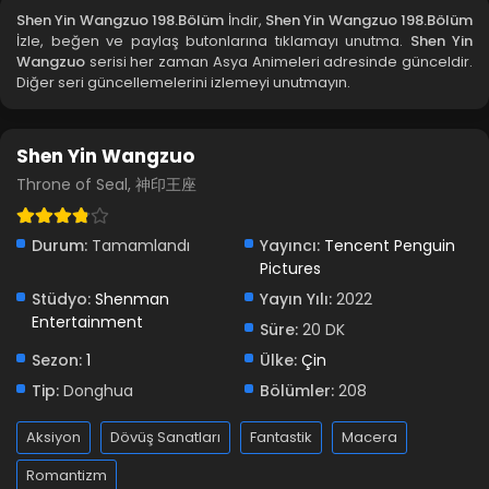
Shen Yin Wangzuo 198.Bölüm
İndir,
Shen Yin Wangzuo 198.Bölüm
İzle, beğen ve paylaş butonlarına tıklamayı unutma.
Shen Yin
Shen Yin Wangzuo 194.Bölüm
Wangzuo
serisi her zaman Asya Animeleri adresinde günceldir.
Diğer seri güncellemelerini izlemeyi unutmayın.
Blm 194 - Ocak 15, 2026
Shen Yin Wangzuo 193.Bölüm
Shen Yin Wangzuo
Blm 193 - Ocak 8, 2026
Throne of Seal, 神印王座
Shen Yin Wangzuo 192.Bölüm
Durum:
Tamamlandı
Yayıncı:
Tencent Penguin
Blm 192 - Ocak 1, 2026
Pictures
Stüdyo:
Shenman
Yayın Yılı:
2022
Shen Yin Wangzuo 191.Bölüm
Entertainment
Süre:
20 DK
Blm 191 - Aralık 24, 2025
Sezon:
1
Ülke:
Çin
Tip:
Donghua
Bölümler:
208
Shen Yin Wangzuo 190.Bölüm
Aksiyon
Dövüş Sanatları
Blm 190 - Aralık 18, 2025
Fantastik
Macera
Romantizm