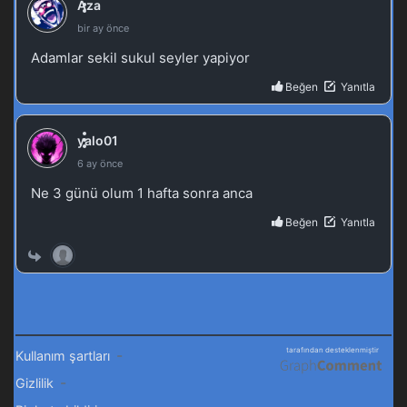
Shen Yin Wangzuo 172.Bölüm Türkçe Altyazılı
Blm 172 - Ağustos 14, 2025
Shen Yin Wangzuo 171.Bölüm Türkçe Altyazılı
Blm 171 - Ağustos 7, 2025
Shen Yin Wangzuo 170.Bölüm Türkçe Altyazılı
Blm 170 - Temmuz 31, 2025
Shen Yin Wangzuo 169.Bölüm Türkçe Altyazılı
Blm 169 - Temmuz 24, 2025
Shen Yin Wangzuo 168.Bölüm Türkçe Altyazılı
Blm 168 - Temmuz 17, 2025
Shen Yin Wangzuo 167.Bölüm Türkçe Altyazılı
Blm 167 - Temmuz 10, 2025