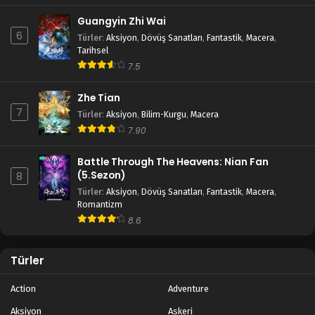
Blm 91-100 - Haziran 2, 2022
Guangyin Zhi Wai
6
Türler
:
Aksiyon
,
Dövüş Sanatları
,
Fantastik
,
Macera
,
Shen Yin Wangzuo 81-90.Bölüm Türkçe altyazılı
Tarihsel
Blm 81-90 - Mayıs 28, 2022
7.5
Zhe Tian
Shen Yin Wangzuo 71-80.Bölüm Türkçe altyazılı
7
Türler
:
Aksiyon
,
Bilim-Kurgu
,
Macera
Blm 71-80 - Mayıs 19, 2022
7.90
Shen Yin Wangzuo 61-70.Bölüm Türkçe altyazılı
Battle Through The Heavens: Nian Fan
Blm 61-70 - Mayıs 12, 2022
(5.Sezon)
8
Türler
:
Aksiyon
,
Dövüş Sanatları
,
Fantastik
,
Macera
,
Romantizm
Shen Yin Wangzuo 51-60.Bölüm Türkçe altyazılı
8.6
Blm 51-60 - Mayıs 5, 2022
Türler
Shen Yin Wangzuo 46-50.Bölüm Türkçe altyazılı
Blm 46-50 - Mayıs 3, 2022
Action
Adventure
Aksiyon
Askeri