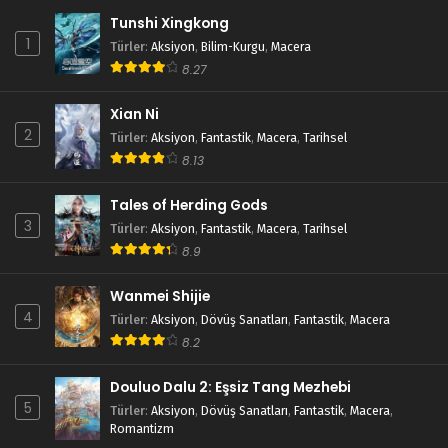
Altyazılı
Tunshi Xingkong
Blm 126-130 - Eylül 26, 2024
1
Türler
:
Aksiyon
,
Bilim-Kurgu
,
Macera
8.27
Shen Yin Wangzuo 121-125.Bölüm Türkçe
Altyazılı
Xian Ni
Blm 121-125 - Ağustos 22, 2024
2
Türler
:
Aksiyon
,
Fantastik
,
Macera
,
Tarihsel
8.13
Shen Yin Wangzuo 116-120.Bölüm Türkçe
Altyazılı
Tales of Herding Gods
Blm 116-120 - Temmuz 18, 2024
3
Türler
:
Aksiyon
,
Fantastik
,
Macera
,
Tarihsel
8.9
Shen Yin Wangzuo 111-115.Bölüm Türkçe altyazılı
Blm 111-115 - Haziran 16, 2022
Wanmei Shijie
4
Türler
:
Aksiyon
,
Dövüş Sanatları
,
Fantastik
,
Macera
Shen Yin Wangzuo 101-110.Bölüm Türkçe
8.2
altyazılı
Blm 101-110 - Haziran 11, 2022
Douluo Dalu 2: Eşsiz Tang Mezhebi
5
Türler
:
Aksiyon
,
Dövüş Sanatları
,
Fantastik
,
Macera
,
Shen Yin Wangzuo 91-100.Bölüm Türkçe altyazılı
Romantizm