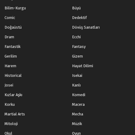
Shen Yin Wangzuo 36-45.Bölüm Türkçe altyazılı
Bilim-Kurgu
Büyü
Blm 36-45 - Nisan 30, 2022
Comic
Dedektif
Shen Yin Wangzuo 27-35.Bölüm Türkçe altyazılı
Doğaüstü
Dövüş Sanatları
Blm 27-35 - Nisan 29, 2022
Dram
Ecchi
Fantastik
Fantasy
Shen Yin Wangzuo 19-26.Bölüm Türkçe Altyazılı
Gerilim
Gizem
Blm 19-26 - Nisan 21, 2022
Harem
Hayat Dilimi
Shen Yin Wangzuo 10-18.Bölüm Türkçe Altyazılı
Historical
Isekai
Blm 10-18 - Nisan 20, 2022
Josei
Kanlı
Kızlar Aşkı
Komedi
Shen Yin Wangzuo 1-9.Bölüm Türkçe Altyazılı
Korku
Macera
Blm 1-9 - Nisan 20, 2022
Martial Arts
Mecha
Mitoloji
Müzik
Okul
Oyun