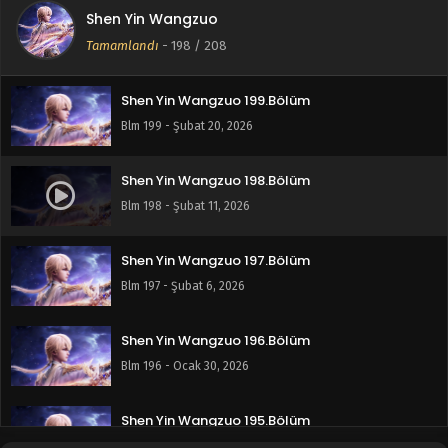
Shen Yin Wangzuo
Shen Yin Wangzuo 200.Bölüm
Tamamlandı
-
198
/ 208
Blm 200 - Şubat 26, 2026
Shen Yin Wangzuo 199.Bölüm
Blm 199 - Şubat 20, 2026
Shen Yin Wangzuo 198.Bölüm
Blm 198 - Şubat 11, 2026
Shen Yin Wangzuo 197.Bölüm
Blm 197 - Şubat 6, 2026
Shen Yin Wangzuo 196.Bölüm
Blm 196 - Ocak 30, 2026
Shen Yin Wangzuo 195.Bölüm
Blm 195 - Ocak 21, 2026