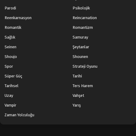
Parodi
Psikolojik
Reenkarnasyon
Reincarnation
Romantik
Romantizm
Sağlık
Samuray
Seinen
Şeytanlar
Shoujo
Shounen
Spor
Strateji Oyunu
Süper Güç
Tarihi
Tarihsel
Ters Harem
Uzay
Vahşet
Vampir
Yarış
Zaman Yolculuğu