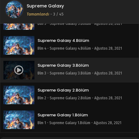
Supreme Galaxy
Tamamlandı
-
3
/ 45
Supreme Galaxy 5.Bölüm
Blm 5 - Supreme Galaxy 5.Bölüm - Ağustos 28, 2021
Supreme Galaxy 4.Bölüm
Blm 4 - Supreme Galaxy 4.Bölüm - Ağustos 28, 2021
Supreme Galaxy 3.Bölüm
Blm 3 - Supreme Galaxy 3.Bölüm - Ağustos 28, 2021
Supreme Galaxy 2.Bölüm
Blm 2 - Supreme Galaxy 2.Bölüm - Ağustos 28, 2021
Supreme Galaxy 1.Bölüm
Blm 1 - Supreme Galaxy 1.Bölüm - Ağustos 28, 2021