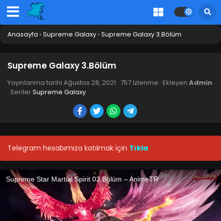
Anasayfa
›
Supreme Galaxy
›
Supreme Galaxy 3.Bölüm
Supreme Galaxy 3.Bölüm
Yayınlanma tarihi
Ağustos 28, 2021
·
757 İzlenme
· Ekleyen
Admin
· Seriler
Supreme Galaxy
Telegram hesabımıza katılmak için
Tıkla