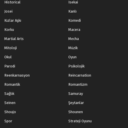
Historical
Isekai
Josei
Kanlı
Kızlar Aşkı
Komedi
Korku
Macera
Martial Arts
Mecha
Mitoloji
Müzik
Okul
Oyun
Parodi
Psikolojik
Reenkarnasyon
Reincarnation
Romantik
Romantizm
Sağlık
Samuray
Seinen
Şeytanlar
Shoujo
Shounen
Spor
Strateji Oyunu