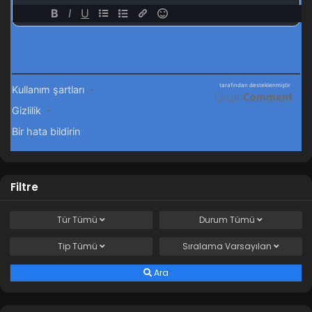
Filtre
Tür
Tümü
Durum
Tümü
Tip
Tümü
Sıralama
Varsayılan
Ara