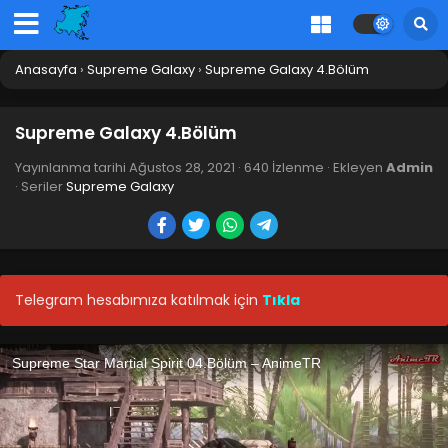
Anasayfa
›
Supreme Galaxy
›
Supreme Galaxy 4.Bölüm
Supreme Galaxy 4.Bölüm
Yayınlanma tarihi
Ağustos 28, 2021
·
640 İzlenme
· Ekleyen
Admin
· Seriler
Supreme Galaxy
Telegram hesabımıza katılmak için
Tıkla