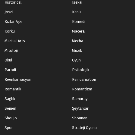
Historical
Isekai
Josei
Kanlı
Kızlar Aşkı
Komedi
Korku
Macera
Martial Arts
Mecha
Mitoloji
Müzik
Okul
Oyun
Parodi
Psikolojik
Reenkarnasyon
Reincarnation
Romantik
Romantizm
Sağlık
Samuray
Seinen
Şeytanlar
Shoujo
Shounen
Spor
Strateji Oyunu