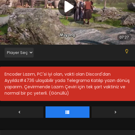
Encoder Lazım, PC'si iyi olan, vakti olan Discord'dan
Ayyıldız#4736 ulaşabilir yada Telegrama Katılıp yazın dönüş
yaparım. Çevirmende Lazım Çeviri için tek şart vaktiniz ve
normal bir pc yeterli. (Gönüllü)
Supreme Galaxy 1-45 Full Bölüm
Blm 1-45 - Nisan 25, 2022