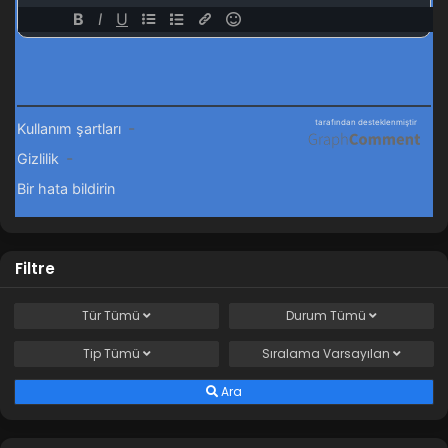
Filtre
Tür
Tümü
Durum
Tümü
Tip
Tümü
Sıralama
Varsayılan
Ara