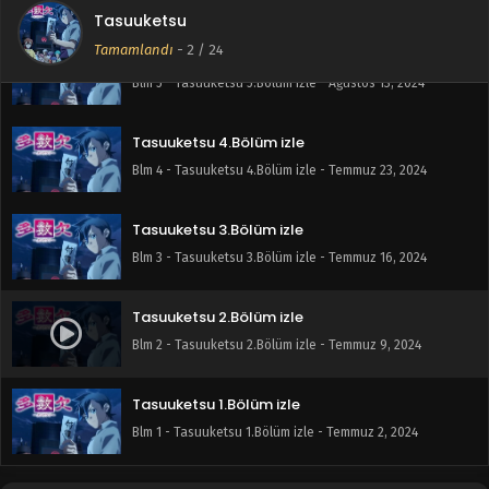
Tasuuketsu
Tamamlandı
-
2
/ 24
Tasuuketsu 5.Bölüm izle
Blm 5 - Tasuuketsu 5.Bölüm izle - Ağustos 13, 2024
Tasuuketsu 4.Bölüm izle
Blm 4 - Tasuuketsu 4.Bölüm izle - Temmuz 23, 2024
Tasuuketsu 3.Bölüm izle
Blm 3 - Tasuuketsu 3.Bölüm izle - Temmuz 16, 2024
Tasuuketsu 2.Bölüm izle
Blm 2 - Tasuuketsu 2.Bölüm izle - Temmuz 9, 2024
Tasuuketsu 1.Bölüm izle
Blm 1 - Tasuuketsu 1.Bölüm izle - Temmuz 2, 2024