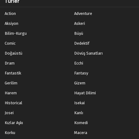
Türler
Action
Adventure
Aksiyon
Askeri
Bilim-Kurgu
Büyü
Comic
Dedektif
Doğaüstü
Dövüş Sanatları
Dram
Ecchi
Fantastik
Fantasy
Gerilim
Gizem
Harem
Hayat Dilimi
Historical
Isekai
Josei
Kanlı
Kızlar Aşkı
Komedi
Korku
Macera