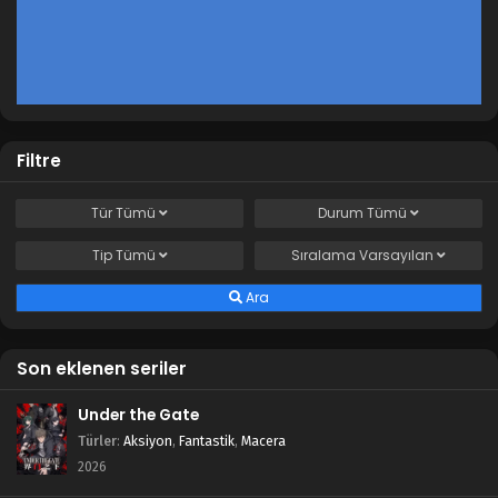
Filtre
Tür
Tümü
Durum
Tümü
Tip
Tümü
Sıralama
Varsayılan
Ara
Son eklenen seriler
Under the Gate
Türler
:
Aksiyon
,
Fantastik
,
Macera
2026