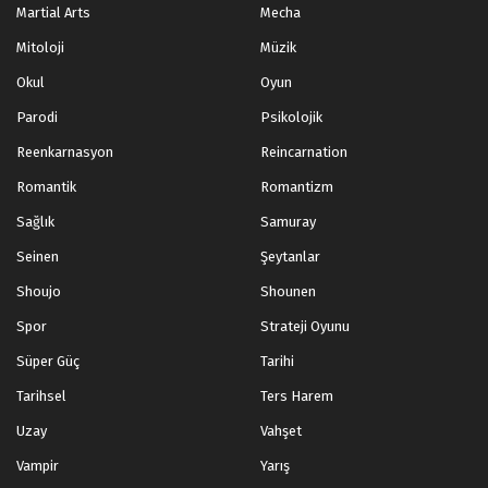
Martial Arts
Mecha
Mitoloji
Müzik
Okul
Oyun
Parodi
Psikolojik
Reenkarnasyon
Reincarnation
Romantik
Romantizm
Sağlık
Samuray
Seinen
Şeytanlar
Shoujo
Shounen
Spor
Strateji Oyunu
Süper Güç
Tarihi
Tarihsel
Ters Harem
Uzay
Vahşet
Vampir
Yarış