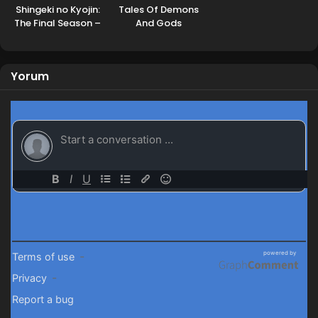
Shingeki no Kyojin:
Tales Of Demons
The Final Season –
And Gods
Kanketsu-hen
Yorum