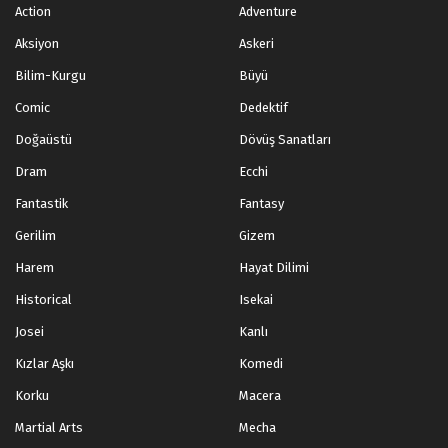
Action
Adventure
Aksiyon
Askeri
Bilim-Kurgu
Büyü
Comic
Dedektif
Doğaüstü
Dövüş Sanatları
Dram
Ecchi
Fantastik
Fantasy
Gerilim
Gizem
Harem
Hayat Dilimi
Historical
Isekai
Josei
Kanlı
Kızlar Aşkı
Komedi
Korku
Macera
Martial Arts
Mecha