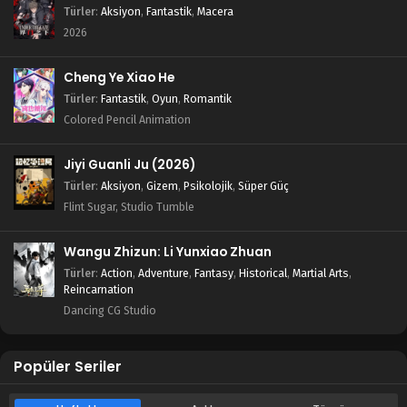
Türler
:
Aksiyon
,
Fantastik
,
Macera
2026
Cheng Ye Xiao He
Türler
:
Fantastik
,
Oyun
,
Romantik
Colored Pencil Animation
Jiyi Guanli Ju (2026)
Türler
:
Aksiyon
,
Gizem
,
Psikolojik
,
Süper Güç
Flint Sugar, Studio Tumble
Wangu Zhizun: Li Yunxiao Zhuan
Türler
:
Action
,
Adventure
,
Fantasy
,
Historical
,
Martial Arts
,
Reincarnation
Dancing CG Studio
Popüler Seriler