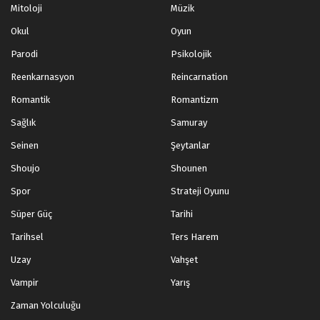
Mitoloji
Müzik
Okul
Oyun
Parodi
Psikolojik
Reenkarnasyon
Reincarnation
Romantik
Romantizm
Sağlık
Samuray
Seinen
Şeytanlar
Shoujo
Shounen
Spor
Strateji Oyunu
Süper Güç
Tarihi
Tarihsel
Ters Harem
Uzay
Vahşet
Vampir
Yarış
Zaman Yolculuğu