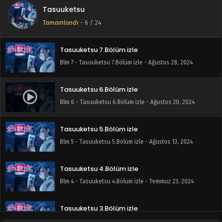
Tasuuketsu
Tasuuketsu 8.Bölüm izle
Tamamlandı
-
6
/ 24
Blm 8 - Tasuuketsu 8.Bölüm izle - Eylül 13, 2024
Tasuuketsu 7.Bölüm izle
Blm 7 - Tasuuketsu 7.Bölüm izle - Ağustos 28, 2024
Tasuuketsu 6.Bölüm izle
Blm 6 - Tasuuketsu 6.Bölüm izle - Ağustos 20, 2024
Tasuuketsu 5.Bölüm izle
Blm 5 - Tasuuketsu 5.Bölüm izle - Ağustos 13, 2024
Tasuuketsu 4.Bölüm izle
Blm 4 - Tasuuketsu 4.Bölüm izle - Temmuz 23, 2024
Tasuuketsu 3.Bölüm izle
Blm 3 - Tasuuketsu 3.Bölüm izle - Temmuz 16, 2024