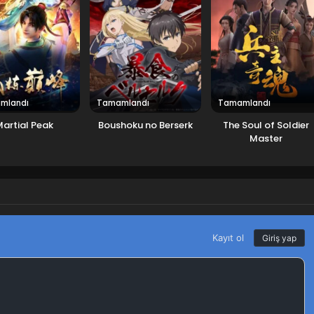
mlandı
Tamamlandı
Tamamlandı
Martial Peak
Boushoku no Berserk
The Soul of Soldier
Master