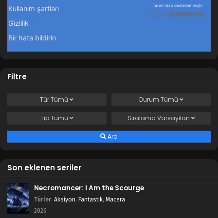
Filtre
Tür
Tümü
Durum
Tümü
Tip
Tümü
Sıralama
Varsayılan
Ara
Son eklenen seriler
Necromancer: I Am the Scourge
Türler
:
Aksiyon
,
Fantastik
,
Macera
2026