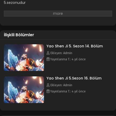
Yao Shen Ji 5.Sezon 6.Bölüm
5.sezonudur
Blm 6 - Yao Shen Ji 5.Sezon 6.Bölüm - Kasım 10, 2021
Yao Shen Ji 5.Sezon 5.Bölüm
Blm 5 - Yao Shen Ji 5.Sezon 5.Bölüm - Kasım 6, 2021
İlişkili Bölümler
Yao Shen Ji 5.Sezon 4.Bölüm
Yao Shen Ji 5. Sezon 14. Bölüm
Blm 4 - Yao Shen Ji 5.Sezon 4.Bölüm - Kasım 4, 2021
Ekleyen: Admin
Yayınlanma T.: 4 yıl önce
Yao Shen Ji 5.Sezon 3.Bölüm
Blm 3 - Yao Shen Ji 5.Sezon 3.Bölüm - Ekim 30, 2021
Yao Shen Ji 5.Sezon 16. Bölüm
Yao Shen Ji 5.Sezon 2.Bölüm
Ekleyen: Admin
Blm 2 - Yao Shen Ji 5.Sezon 2.Bölüm - Ekim 30, 2021
Yayınlanma T.: 4 yıl önce
Yao Shen Ji 5.Sezon 1.Bölüm
Blm 1 - Yao Shen Ji 5.Sezon 1.Bölüm - Ekim 30, 2021