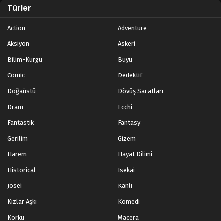
Türler
Action
Adventure
Aksiyon
Askeri
Bilim-Kurgu
Büyü
Comic
Dedektif
Doğaüstü
Dövüş Sanatları
Dram
Ecchi
Fantastik
Fantasy
Gerilim
Gizem
Harem
Hayat Dilimi
Historical
Isekai
Josei
Kanlı
Kızlar Aşkı
Komedi
Korku
Macera