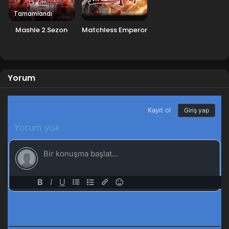
Tamamlandı
Mashle 2.Sezon
Matchless Emperor
Yorum