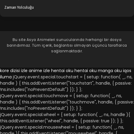
Zaman Yolculuğu
Bu site
Asya Animeleri
sunucularında herhangi bir dosya
barındırmaz. Tüm içerik, bağlantısı olmayan üçüncü taraflarca
sağlanmaktadır.
kore dizisi izle
anime izle
hentai oku
hentai oku
manga oku
iqos
iluma
jQuery.event.special.touchstart = { setup: function( _, ns,
handle ) { this.addEventListener("touchstart", handle, { passive:
!ns.includes("noPreventDefault") }); } };
jQuery.event.special.touchmove = { setup: function( _, ns,
handle ) { this.addEventListener("touchmove", handle, { passive:
!ns.includes("noPreventDefault") }); } };
jQuery.event.special.wheel = { setup: function( _, ns, handle ){
this.addEventListener("wheel", handle, { passive: true }); } };
jQuery.event.special.mousewheel = { setup: function( _, ns,
handle ){ this.addEventListener("mousewheel", handle, {