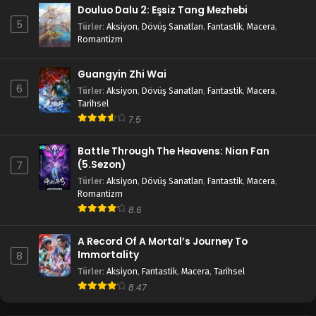
Douluo Dalu 2: Eşsiz Tang Mezhebi
5
Türler
:
Aksiyon
,
Dövüş Sanatları
,
Fantastik
,
Macera
,
Romantizm
Guangyin Zhi Wai
6
Türler
:
Aksiyon
,
Dövüş Sanatları
,
Fantastik
,
Macera
,
Tarihsel
7.5
Battle Through The Heavens: Nian Fan
(5.Sezon)
7
Türler
:
Aksiyon
,
Dövüş Sanatları
,
Fantastik
,
Macera
,
Romantizm
8.6
A Record Of A Mortal’s Journey To
Immortality
8
Türler
:
Aksiyon
,
Fantastik
,
Macera
,
Tarihsel
8.47