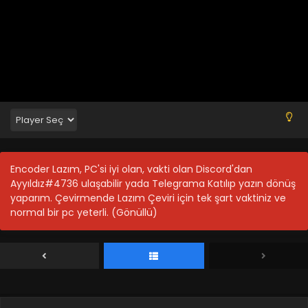
Encoder Lazım, PC'si iyi olan, vakti olan Discord'dan
Ayyıldız#4736 ulaşabilir yada Telegrama Katılıp yazın dönüş
yaparım. Çevirmende Lazım Çeviri için tek şart vaktiniz ve
normal bir pc yeterli. (Gönüllü)