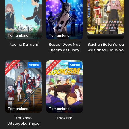
Tamamlandı
Tamamlandı
Koe no Katachi
Rascal Does Not
Seishun Buta Yarou
Dream of Bunny
wa Santa Claus no
Girl Senpai
Yume wo Minai
TAMAMLANDI
TAMAMLANDI
Anime
Anime
Tamamlandı
Tamamlandı
Youkoso
Lookism
Jitsuryoku Shijou
Shugi no