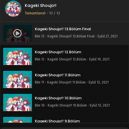
Kageki Shoujo!!
Tamamlandı
-
13
/ 13
Kageki Shoujo!! 13.Bölüm Final
Blm 13 - Kageki Shoujo!! 13.Bölüm Final - Eylül 27, 2021
Kageki Shoujo!! 12.Bölüm
Blm 12 - Kageki Shoujo!! 12.Bölüm - Eylül 19, 2021
Kageki Shoujo!! 11.Bölüm
Blm 11 - Kageki Shoujo!! 11.Bölüm - Eylül 13, 2021
Kageki Shoujo!! 10.Bölüm
Blm 10 - Kageki Shoujo!! 10.Bölüm - Eylül 13, 2021
Kageki Shoujo!! 9.Bölüm
Blm 9 - Kageki Shoujo!! 9.Bölüm - Eylül 8, 2021