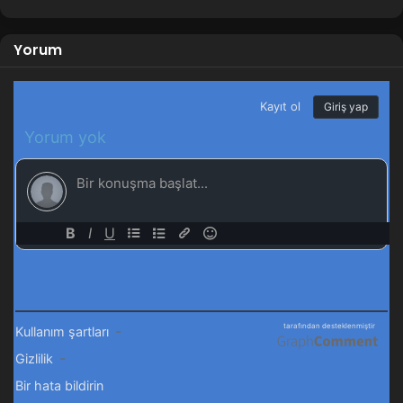
Kyoushitsu e
3.Sezon
Yorum