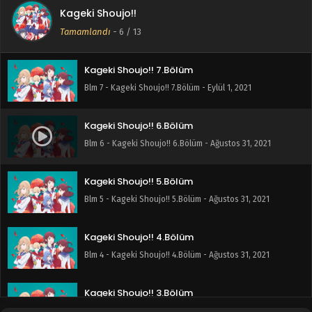
Kageki Shoujo!!
Kageki Shoujo!! 8.Bölüm
Tamamlandı
-
6
/ 13
Blm 8 - Kageki Shoujo!! 8.Bölüm - Eylül 4, 2021
Kageki Shoujo!! 7.Bölüm
Blm 7 - Kageki Shoujo!! 7.Bölüm - Eylül 1, 2021
Kageki Shoujo!! 6.Bölüm
Blm 6 - Kageki Shoujo!! 6.Bölüm - Ağustos 31, 2021
Kageki Shoujo!! 5.Bölüm
Blm 5 - Kageki Shoujo!! 5.Bölüm - Ağustos 31, 2021
Kageki Shoujo!! 4.Bölüm
Blm 4 - Kageki Shoujo!! 4.Bölüm - Ağustos 31, 2021
Kageki Shoujo!! 3.Bölüm
Blm 3 - Kageki Shoujo!! 3.Bölüm - Ağustos 31, 2021