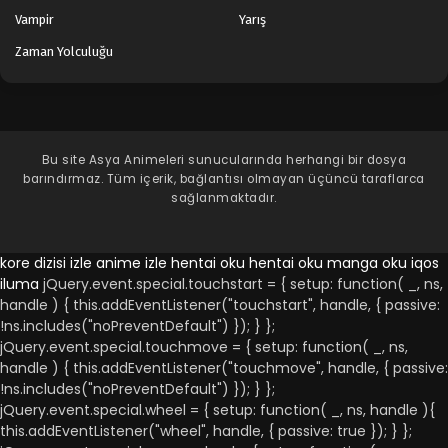
Vampir
Yarış
Zaman Yolculuğu
Bu site
Asya Animeleri
sunucularında herhangi bir dosya
barındırmaz. Tüm içerik, bağlantısı olmayan üçüncü taraflarca
sağlanmaktadır.
kore dizisi izle
anime izle
hentai oku
hentai oku
manga oku
iqos
iluma
jQuery.event.special.touchstart = { setup: function( _, ns,
handle ) { this.addEventListener("touchstart", handle, { passive:
!ns.includes("noPreventDefault") }); } };
jQuery.event.special.touchmove = { setup: function( _, ns,
handle ) { this.addEventListener("touchmove", handle, { passive:
!ns.includes("noPreventDefault") }); } };
jQuery.event.special.wheel = { setup: function( _, ns, handle ){
this.addEventListener("wheel", handle, { passive: true }); } };