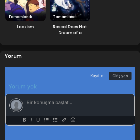
Tamamlandı
Tamamlandı
Lookism
Rascal Does Not
Dream of a
Dreaming Girl –
Rascal Does Not
Dream of Bunny
Yorum
Girl Senpai Movie