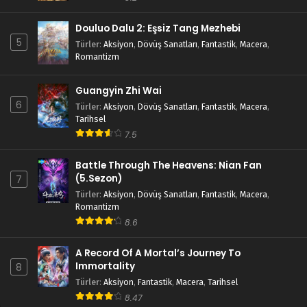
Douluo Dalu 2: Eşsiz Tang Mezhebi
5
Türler
:
Aksiyon
,
Dövüş Sanatları
,
Fantastik
,
Macera
,
Romantizm
Guangyin Zhi Wai
6
Türler
:
Aksiyon
,
Dövüş Sanatları
,
Fantastik
,
Macera
,
Tarihsel
7.5
Battle Through The Heavens: Nian Fan
(5.Sezon)
7
Türler
:
Aksiyon
,
Dövüş Sanatları
,
Fantastik
,
Macera
,
Romantizm
8.6
A Record Of A Mortal’s Journey To
Immortality
8
Türler
:
Aksiyon
,
Fantastik
,
Macera
,
Tarihsel
8.47