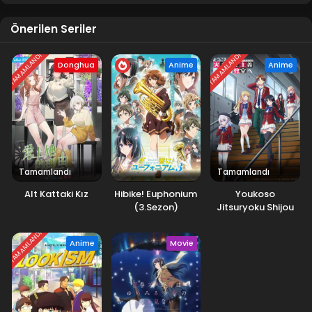
Önerilen Seriler
TAMAMLANDI
TAMAMLANDI
Donghua
Anime
Anime
Tamamlandı
Tamamlandı
Alt Kattaki Kız
Hibike! Euphonium
Youkoso
(3.Sezon)
Jitsuryoku Shijou
Shugi no
Kyoushitsu e
TAMAMLANDI
Anime
Movie
3.Sezon