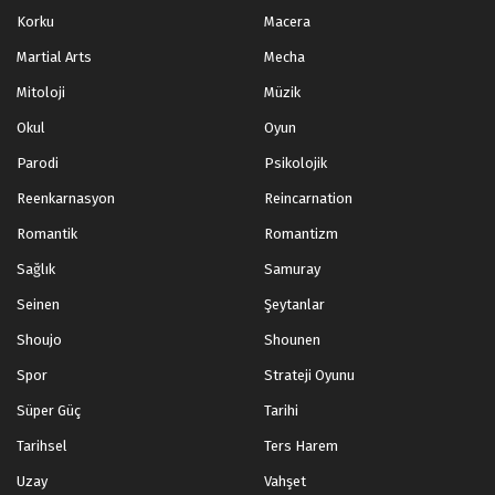
Korku
Macera
Martial Arts
Mecha
Mitoloji
Müzik
Okul
Oyun
Parodi
Psikolojik
Reenkarnasyon
Reincarnation
Romantik
Romantizm
Sağlık
Samuray
Seinen
Şeytanlar
Shoujo
Shounen
Spor
Strateji Oyunu
Süper Güç
Tarihi
Tarihsel
Ters Harem
Uzay
Vahşet