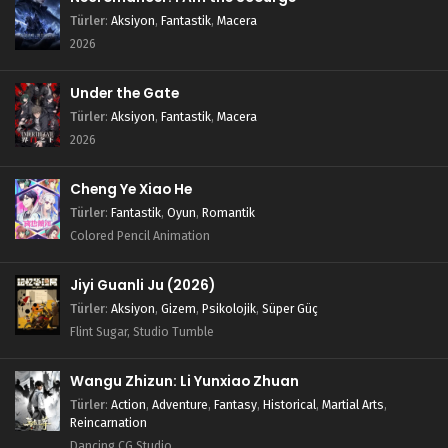
Türler
:
Aksiyon
,
Fantastik
,
Macera
2026
Under the Gate
Türler
:
Aksiyon
,
Fantastik
,
Macera
2026
Cheng Ye Xiao He
Türler
:
Fantastik
,
Oyun
,
Romantik
Colored Pencil Animation
Jiyi Guanli Ju (2026)
Türler
:
Aksiyon
,
Gizem
,
Psikolojik
,
Süper Güç
Flint Sugar, Studio Tumble
Wangu Zhizun: Li Yunxiao Zhuan
Türler
:
Action
,
Adventure
,
Fantasy
,
Historical
,
Martial Arts
,
Reincarnation
Dancing CG Studio