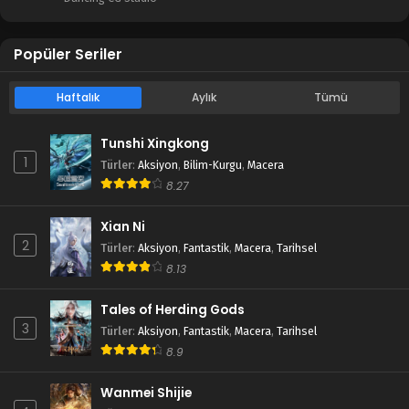
Popüler Seriler
Haftalık
Aylık
Tümü
Tunshi Xingkong
1
Türler
:
Aksiyon
,
Bilim-Kurgu
,
Macera
8.27
Xian Ni
2
Türler
:
Aksiyon
,
Fantastik
,
Macera
,
Tarihsel
8.13
Tales of Herding Gods
3
Türler
:
Aksiyon
,
Fantastik
,
Macera
,
Tarihsel
8.9
Wanmei Shijie