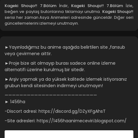
Kageki Shoujo!! 7.Bölüm
İndir,
Kageki Shoujo!! 7.Bölüm
İzle,
beğen ve paylaş butonlarına tıklamayı unutma.
Kageki Shoujo!!
Kageki Shoujo!! 3.Bölüm
serisi her zaman Asya Animeleri adresinde günceldir. Diğer seri
güncellemelerini izlemeyi unutmayın.
Blm 3 - Kageki Shoujo!! 3.Bölüm - Ağustos 31, 2021
Kageki Shoujo!! 2.Bölüm
►Yayınladığımız bu anime aşağıda belirtilen site ,fansub
Blm 2 - Kageki Shoujo!! 2.Bölüm - Ağustos 31, 2021
veya çevirmene aittir.
►Proje bize ait olmayıp burası sadece online izleme
Kageki Shoujo!! 1.Bölüm
alternatifi üzerine kurulmuş bir sitedir.
Blm 1 - Kageki Shoujo!! 1.Bölüm - Ağustos 31, 2021
►Arşiv yapmak ya da yüksek kalitede izlemek istiyorsanız
grubun kendi sitesinden indirmeyi unutmayın!
—————————————————————————
► 1456ha
-Discort adresi: https://discord.gg/DZyXFgAhsT
-Site adresleri: https://1456haanimeceviri.blogspot.com/