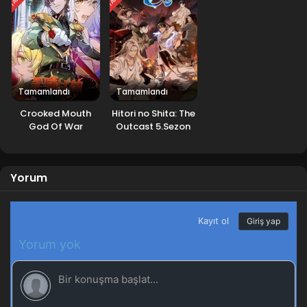
Tamamlandı
Tamamlandı
Crooked Mouth
Hitori no Shita: The
God Of War
Outcast 5.Sezon
Yorum