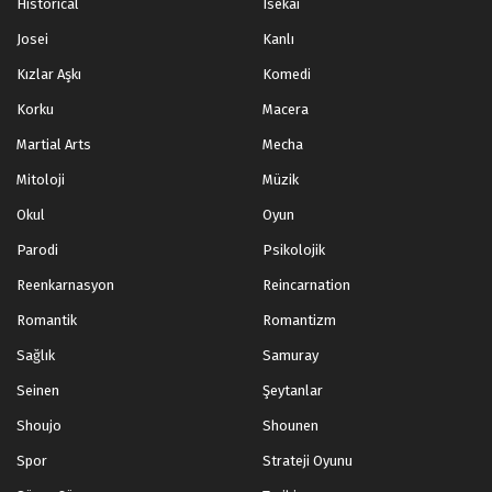
Historical
Isekai
Josei
Kanlı
Kızlar Aşkı
Komedi
Korku
Macera
Martial Arts
Mecha
Mitoloji
Müzik
Okul
Oyun
Parodi
Psikolojik
Reenkarnasyon
Reincarnation
Romantik
Romantizm
Sağlık
Samuray
Seinen
Şeytanlar
Shoujo
Shounen
Spor
Strateji Oyunu