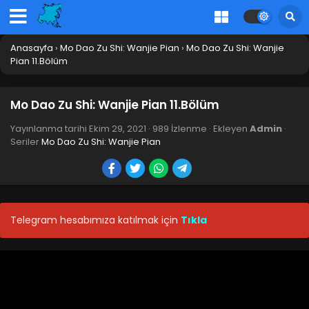
Anasayfa
›
Mo Dao Zu Shi: Wanjie Pian
›
Mo Dao Zu Shi: Wanjie
Pian 11.Bölüm
Mo Dao Zu Shi: Wanjie Pian 11.Bölüm
Yayınlanma tarihi
Ekim 29, 2021
·
989 İzlenme
· Ekleyen
Admin
·
Seriler
Mo Dao Zu Shi: Wanjie Pian
Telegram hesabımıza katılmak için
Tıkla