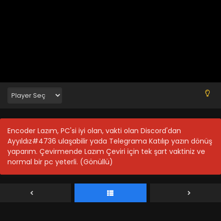
Encoder Lazım, PC'si iyi olan, vakti olan Discord'dan
Ayyıldız#4736 ulaşabilir yada Telegrama Katılıp yazın dönüş
yaparım. Çevirmende Lazım Çeviri için tek şart vaktiniz ve
normal bir pc yeterli. (Gönüllü)