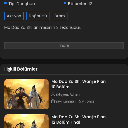
Tip:
Donghua
Bölümler:
12
Aksiyon
Doğaüstü
Dram
Mo Dao Zu Shi animesinin 3.sezonudur.
İlişkili Bölümler
Mo Dao Zu Shi: Wanjie Pian
10.Bölüm
Ekleyen: Admin
Yayınlanma T.: 5 yıl önce
Mo Dao Zu Shi: Wanjie Pian
12.Bölüm Final