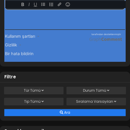
Filtre
Tür
Tümü
Durum
Tümü
Tip
Tümü
Sıralama
Varsayılan
Ara