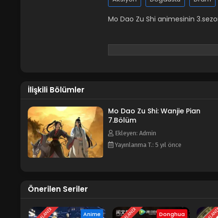
Mo Dao Zu Shi animesinin 3.sezo
İlişkili Bölümler
Mo Dao Zu Shi: Wanjie Pian
7.Bölüm
Ekleyen: Admin
Yayınlanma T.: 5 yıl önce
Önerilen Seriler
Anime
Donghua