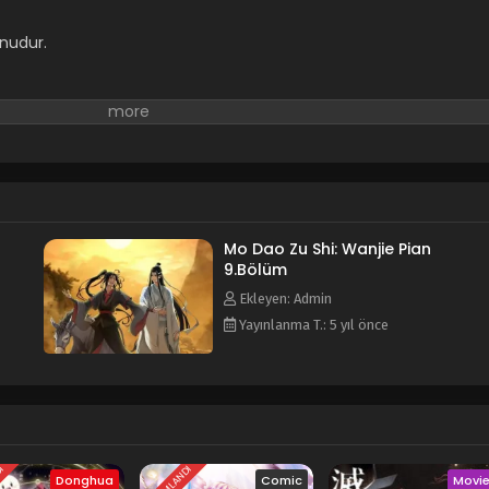
nudur.
Mo Dao Zu Shi: Wanjie Pian
9.Bölüm
Ekleyen: Admin
Yayınlanma T.: 5 yıl önce
Donghua
Comic
Movi