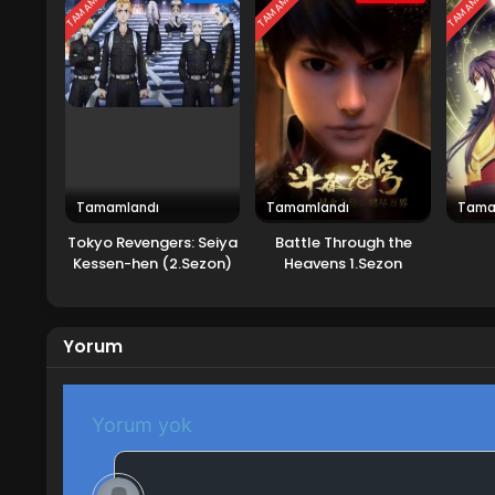
TAMAMLANDI
TAMAMLANDI
TAMAMLAN
Tamamlandı
Tamamlandı
Tama
Tokyo Revengers: Seiya
Battle Through the
Kessen-hen (2.Sezon)
Heavens 1.Sezon
Yorum