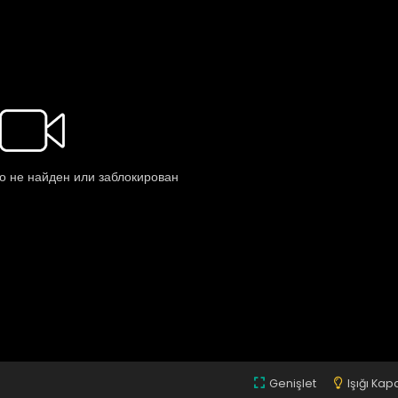
Genişlet
Işığı Kap