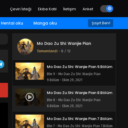
Çeviri İsteği
Ekibe Katıl
İletişim
Anket
Mo Dao Zu Shi: Wanjie Pian 11.Bölüm
Blm 11 - Mo Dao Zu Shi: Wanjie Pian
Hentai oku
Manga oku
11.Bölüm - Ekim 29, 2021
Şaşırt Beni!
Mo Dao Zu Shi: Wanjie Pian
10.Bölüm
Mo Dao Zu Shi: Wanjie Pian
Blm 10 - Mo Dao Zu Shi: Wanjie Pian
Tamamlandı
-
8
/ 12
10.Bölüm - Ekim 29, 2021
Mo Dao Zu Shi: Wanjie Pian 9.Bölüm
Blm 9 - Mo Dao Zu Shi: Wanjie Pian
9.Bölüm - Ekim 29, 2021
Mo Dao Zu Shi: Wanjie Pian 8.Bölüm
Blm 8 - Mo Dao Zu Shi: Wanjie Pian
8.Bölüm - Ekim 29, 2021
Mo Dao Zu Shi: Wanjie Pian 7.Bölüm
Blm 7 - Mo Dao Zu Shi: Wanjie Pian 7.Bölüm