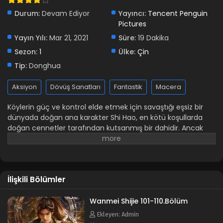
Wanmei Shijie 21-30.Bölüm
Durum:
Devam Ediyor
Yayıncı:
Tencent Penguin
Blm 21-30 - Ocak 29, 2022
Pictures
Yayın Yılı:
Mar 21, 2021
Süre:
19 Dakika
Wanmei Shijie 11-20.Bölüm
Sezon:
1
Ülke:
Çin
Blm 11-20 - Ocak 28, 2022
Tip:
Donghua
Wanmei Shijie 1-10.Bölüm
Aksiyon
Dövüş Sanatları
Fantastik
Macera
Blm 1-10 - Ocak 27, 2022
Köylerin güç ve kontrol elde etmek için savaştığı eşsiz bir
dünyada doğan ana karakter Shi Hao, en kötü koşullarda
doğan cennetler tarafından kutsanmış bir dahidir. Ancak
klanının gizemli bir geçmişi var. Klan, ayağa kalkmak ve
olması gereken deha olmak için fanatik canavarlarla
savaşırken ve diğer klanlarla güç mücadelelerine girerken
onun ekimine yardımcı olmak için her türlü çabayı gösterir.
İlişkili Bölümler
Yolculuğu, dünyayı gerçekten sarsabilecek bir insan haline
gelene kadar onu bilinmeyen diyarlara götürecektir.
(Kaynak: Romanlar Xianxia&Xuanhuan Wiki)
Wanmei Shijie 101-110.Bölüm
Ekleyen: Admin