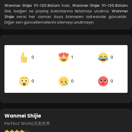
Wanmei Shijie 111-120.Bölüm
İndir,
Wanmei Shijie 111-120.Bölüm
İzle, beğen ve paylaş butonlarına tıklamayı unutma.
Wanmei
Wanmei Shijie 71-80.Bölüm
Shijie
serisi her zaman Asya Animeleri adresinde günceldir.
Diğer seri güncellemelerini izlemeyi unutmayın.
Blm 71-80 - Mayıs 18, 2022
Wanmei Shijie 61-70.Bölüm
Blm 61-70 - Mayıs 18, 2022
0
1
0
Wanmei Shijie 51-60.Bölüm
Blm 51-60 - Mayıs 18, 2022
0
0
0
Wanmei Shijie 41-50.Bölüm
Blm 41-50 - Mart 5, 2022
Wanmei Shijie 31-40.Bölüm
Wanmei Shijie
Blm 31-40 - Mart 2, 2022
Perfect World,完美世界