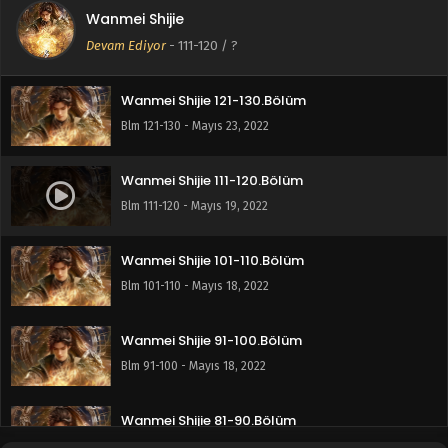
Wanmei Shijie
Wanmei Shijie 131-140.Bölüm
Devam Ediyor
-
111-120
/ ?
Blm 131-140 - Ekim 6, 2023
Wanmei Shijie 121-130.Bölüm
Blm 121-130 - Mayıs 23, 2022
Wanmei Shijie 111-120.Bölüm
Blm 111-120 - Mayıs 19, 2022
Wanmei Shijie 101-110.Bölüm
Blm 101-110 - Mayıs 18, 2022
Wanmei Shijie 91-100.Bölüm
Blm 91-100 - Mayıs 18, 2022
Wanmei Shijie 81-90.Bölüm
Blm 81-90 - Mayıs 18, 2022