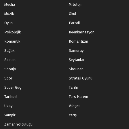
Mecha
Mitoloji
Müzik
Okul
Oyun
Parodi
Psikolojik
Reenkarnasyon
Romantik
Romantizm
Sağlık
Samuray
Seinen
Şeytanlar
Shoujo
Shounen
Spor
Strateji Oyunu
Süper Güç
Tarihi
Tarihsel
Ters Harem
Uzay
Vahşet
Vampir
Yarış
Zaman Yolculuğu