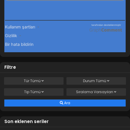
Filtre
Tür
Tümü
Durum
Tümü
Tip
Tümü
Sıralama
Varsayılan
Ara
Son eklenen seriler