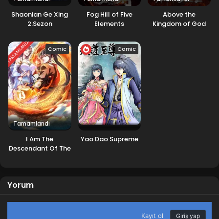
Shaonian Ge Xing
Fog Hill of Five
Above the
2.Sezon
Elements
Kingdom of God
TAMAMLANDI
Comic
Comic
Tamamlandı
I Am The
Yao Dao Supreme
Descendant Of The
Divine Dragon
Yorum