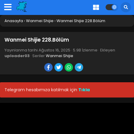
Wanmei Shijie 241.Bölüm
Blm 241 - Kasım 16, 2025
Anasayfa
›
Wanmei Shijie
›
Wanmei Shijie 228.Bölüm
Wanmei Shijie 240.Bölüm
Wanmei Shijie 228.Bölüm
Blm 240 - Kasım 8, 2025
Yayınlanma tarihi
Ağustos 16, 2025
·
5.9B İzlenme
· Ekleyen
uploader03
· Seriler
Wanmei Shijie
Wanmei Shijie 239.Bölüm
Blm 239 - Kasım 2, 2025
Wanmei Shijie 238.Bölüm
Telegram hesabımıza katılmak için
Tıkla
Blm 238 - Ekim 27, 2025
Wanmei Shijie 237.Bölüm
Blm 237 - Ekim 19, 2025
Wanmei Shijie 236.Bölüm