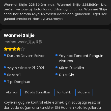
Wanmei Shijie 228.Bölüm
İndir,
Wanmei Shijie 228.Bölüm
İzle,
beğen ve paylaş butonlarına tıklamayı unutma.
Wanmei Shijie
Wanmei Shijie 224.Bölüm
serisi her zaman Asya Animeleri adresinde günceldir. Diğer seri
güncellemelerini izlemeyi unutmayın.
Blm 224 - Temmuz 21, 2025
Wanmei Shijie 223.Bölüm izle
Wanmei Shijie
Blm 223 - Temmuz 17, 2025
Perfect World,完美世界
Wanmei Shijie 222.Bölüm
Durum:
Devam Ediyor
Yayıncı:
Tencent Penguin
Blm 222 - Temmuz 6, 2025
Pictures
Yayın Yılı:
Mar 21, 2021
Süre:
19 Dakika
Wanmei Shijie 221.Bölüm
Sezon:
1
Ülke:
Çin
Blm 221 - Haziran 29, 2025
Tip:
Donghua
Aksiyon
Dövüş Sanatları
Wanmei Shijie 220.Bölüm
Fantastik
Macera
Blm 220 - Haziran 23, 2025
Köylerin güç ve kontrol elde etmek için savaştığı eşsiz bir
dünyada doğan ana karakter Shi Hao, en kötü koşullarda