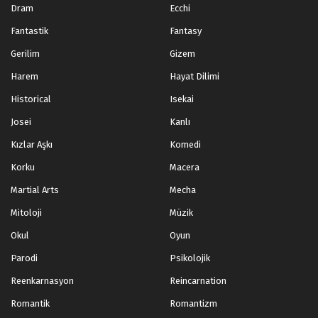
Wanmei Shijie 163.Bölüm
Dram
Ecchi
Blm 163 - Mayıs 17, 2024
Fantastik
Fantasy
Gerilim
Gizem
Wanmei Shijie 162.Bölüm
Harem
Hayat Dilimi
Blm 162 - Mayıs 10, 2024
Historical
Isekai
Wanmei Shijie 161.Bölüm
Josei
Kanlı
Blm 161 - Mayıs 3, 2024
Kızlar Aşkı
Komedi
Korku
Macera
Wanmei Shijie 160.Bölüm
Martial Arts
Mecha
Blm 160 - Nisan 26, 2024
Mitoloji
Müzik
Wanmei Shijie 159.Bölüm
Okul
Oyun
Blm 159 - Nisan 18, 2024
Parodi
Psikolojik
Reenkarnasyon
Reincarnation
Wanmei Shijie 158.Bölüm
Romantik
Romantizm
Blm 158 - Nisan 12, 2024