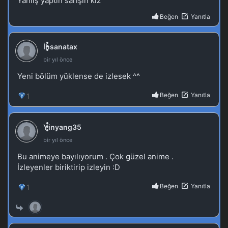
Wanmei Shijie 202.Bölüm
Blm 202 - Şubat 15, 2025
Wanmei Shijie 201.Bölüm
Blm 201 - Şubat 9, 2025
Wanmei Shijie 200.Bölüm
Blm 200 - Şubat 2, 2025
Wanmei Shijie 199.Bölüm
Blm 199 - Ocak 26, 2025
Wanmei Shijie 198.Bölüm
Blm 198 - Ocak 18, 2025
Wanmei Shijie 197.Bölüm
Blm 197 - Ocak 11, 2025