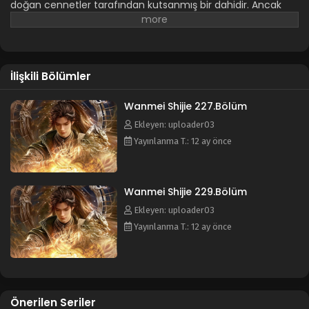
Wanmei Shijie 219.Bölüm
doğan cennetler tarafından kutsanmış bir dahidir. Ancak
klanının gizemli bir geçmişi var. Klan, ayağa kalkmak ve
Blm 219 - Haziran 13, 2025
olması gereken deha olmak için fanatik canavarlarla
savaşırken ve diğer klanlarla güç mücadelelerine girerken
Wanmei Shijie 218.Bölüm
onun ekimine yardımcı olmak için her türlü çabayı gösterir.
İlişkili Bölümler
Yolculuğu, dünyayı gerçekten sarsabilecek bir insan haline
Blm 218 - Haziran 8, 2025
gelene kadar onu bilinmeyen diyarlara götürecektir.
(Kaynak: Romanlar Xianxia&Xuanhuan Wiki)
Wanmei Shijie 227.Bölüm
Wanmei Shijie 217.Bölüm
Ekleyen: uploader03
Blm 217 - Mayıs 31, 2025
Yayınlanma T.: 12 ay önce
Wanmei Shijie 216.Bölüm
Blm 216 - Mayıs 26, 2025
Wanmei Shijie 229.Bölüm
Ekleyen: uploader03
Wanmei Shijie 215.Bölüm
Yayınlanma T.: 12 ay önce
Blm 215 - Mayıs 18, 2025
Wanmei Shijie 214.Bölüm izle
Blm 214 - Mayıs 11, 2025
Önerilen Seriler