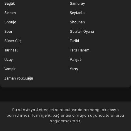
Sağlık
Samuray
Wanmei Shijie 157.Bölüm
Seinen
Şeytanlar
Blm 157 - Nisan 5, 2024
Shoujo
Shounen
Spor
Strateji Oyunu
Wanmei Shijie 156.Bölüm
Süper Güç
Tarihi
Blm 156 - Mart 28, 2024
Tarihsel
Ters Harem
Wanmei Shijie 155.Bölüm
Uzay
Vahşet
Blm 155 - Mart 21, 2024
Vampir
Yarış
Zaman Yolculuğu
Wanmei Shijie 154.Bölüm
Blm 154 - Mart 14, 2024
Wanmei Shijie 153.Bölüm
Bu site
Asya Animeleri
sunucularında herhangi bir dosya
Blm 153 - Mart 8, 2024
barındırmaz. Tüm içerik, bağlantısı olmayan üçüncü taraflarca
sağlanmaktadır.
Wanmei Shijie 152.Bölüm