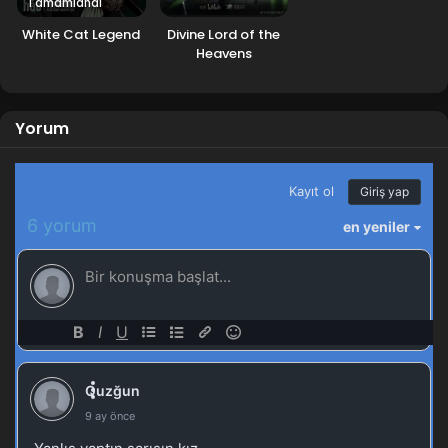
Tamamlandı
Blm 208 - Mart 30, 2025
White Cat Legend
Divine Lord of the
Heavens
Wanmei Shijie 207.Bölüm
Blm 207 - Mart 23, 2025
Yorum
Wanmei Shijie 206.Bölüm
Blm 206 - Mart 17, 2025
Wanmei Shijie 205.Bölüm
Blm 205 - Mart 9, 2025
Wanmei Shijie 204.Bölüm
Blm 204 - Mart 3, 2025
Wanmei Shijie 203.Bölüm
Blm 203 - Şubat 23, 2025