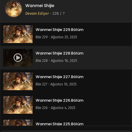
Wanmei Shijie
Wanmei Shijie 230.Bölüm
Devam Ediyor
-
228
/ ?
Blm 230 - Ağustos 31, 2025
Wanmei Shijie 229.Bölüm
Blm 229 - Ağustos 25, 2025
Wanmei Shijie 228.Bölüm
Blm 228 - Ağustos 16, 2025
Wanmei Shijie 227.Bölüm
Blm 227 - Ağustos 10, 2025
Wanmei Shijie 226.Bölüm
Blm 226 - Ağustos 4, 2025
Wanmei Shijie 225.Bölüm
Blm 225 - Temmuz 27, 2025