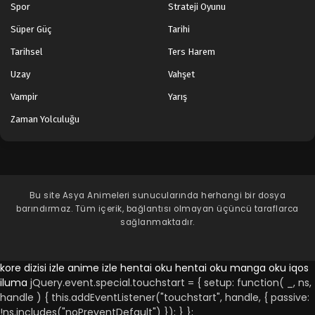
Spor
Strateji Oyunu
Süper Güç
Tarihi
Tarihsel
Ters Harem
Uzay
Vahşet
Vampir
Yarış
Zaman Yolculuğu
Bu site
Asya Animeleri
sunucularında herhangi bir dosya
barındırmaz. Tüm içerik, bağlantısı olmayan üçüncü taraflarca
sağlanmaktadır.
kore dizisi izle
anime izle
hentai oku
hentai oku
manga oku
iqos
iluma
jQuery.event.special.touchstart = { setup: function( _, ns,
handle ) { this.addEventListener("touchstart", handle, { passive:
!ns.includes("noPreventDefault") }); } };