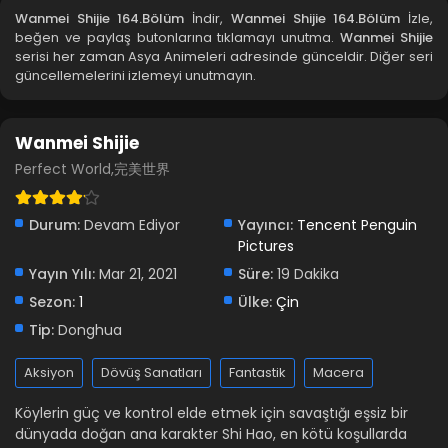
Wanmei Shijie 164.Bölüm
İndir,
Wanmei Shijie 164.Bölüm
İzle,
beğen ve paylaş butonlarına tıklamayı unutma.
Wanmei Shijie
Wanmei Shijie 160.Bölüm
serisi her zaman Asya Animeleri adresinde günceldir. Diğer seri
güncellemelerini izlemeyi unutmayın.
Blm 160 - Nisan 26, 2024
Wanmei Shijie 159.Bölüm
Wanmei Shijie
Blm 159 - Nisan 18, 2024
Perfect World,完美世界
Wanmei Shijie 158.Bölüm
Durum:
Devam Ediyor
Yayıncı:
Tencent Penguin
Blm 158 - Nisan 12, 2024
Pictures
Yayın Yılı:
Mar 21, 2021
Süre:
19 Dakika
Wanmei Shijie 157.Bölüm
Sezon:
1
Ülke:
Çin
Blm 157 - Nisan 5, 2024
Tip:
Donghua
Aksiyon
Dövüş Sanatları
Wanmei Shijie 156.Bölüm
Fantastik
Macera
Blm 156 - Mart 28, 2024
Köylerin güç ve kontrol elde etmek için savaştığı eşsiz bir
dünyada doğan ana karakter Shi Hao, en kötü koşullarda