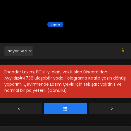
Blm 172 - Temmuz 18, 2024
Wanmei Shijie 171.Bölüm
Blm 171 - Temmuz 12, 2024
Wanmei Shijie 170.Bölüm
Blm 170 - Temmuz 6, 2024
Wanmei Shijie 169.Bölüm
Encoder Lazım, PC'si iyi olan, vakti olan Discord'dan
Blm 169 - Haziran 28, 2024
Ayyıldız#4736 ulaşabilir yada Telegrama Katılıp yazın dönüş
yaparım. Çevirmende Lazım Çeviri için tek şart vaktiniz ve
normal bir pc yeterli. (Gönüllü)
Wanmei Shijie 168.Bölüm
Blm 168 - Haziran 21, 2024
Wanmei Shijie 167.Bölüm
Blm 167 - Haziran 15, 2024