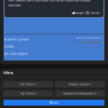
Wanmei Shijie 138.Bölüm
Blm 138 - Kasım 24, 2023
Wanmei Shijie 137.Bölüm
Blm 137 - Kasım 17, 2023
Wanmei Shijie 136.Bölüm
Blm 136 - Kasım 10, 2023
Wanmei Shijie 171-180.Bölüm
Blm 171-180 - Kasım 3, 2023
Filtre
Wanmei Shijie 161-170.Bölüm
Tür
Tümü
Durum
Tümü
Blm 161-170 - Ekim 27, 2023
Tip
Tümü
Sıralama
Varsayılan
Wanmei Shijie 151-160.Bölüm
Ara
Blm 151-160 - Ekim 20, 2023