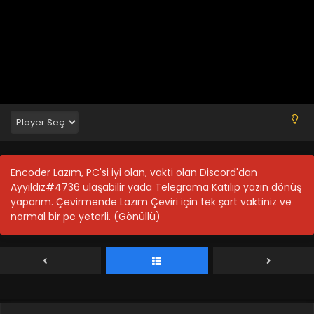
Encoder Lazım, PC'si iyi olan, vakti olan Discord'dan
Ayyıldız#4736 ulaşabilir yada Telegrama Katılıp yazın dönüş
yaparım. Çevirmende Lazım Çeviri için tek şart vaktiniz ve
normal bir pc yeterli. (Gönüllü)