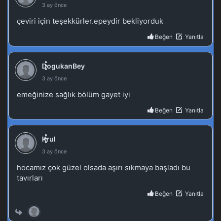
Legend of Xianwu 99.Bölüm
Blm 99 - Şubat 9, 2025
Legend of Xianwu 98.Bölüm
Blm 98 - Şubat 2, 2025
Legend of Xianwu 97.Bölüm
Blm 97 - Ocak 27, 2025
Legend of Xianwu 96.Bölüm
Blm 96 - Ocak 19, 2025
Legend of Xianwu 95.Bölüm
Blm 95 - Ocak 12, 2025
Legend of Xianwu 94.Bölüm
Blm 94 - Ocak 6, 2025