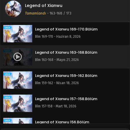
Legend of Xianwu
Legend of Xianwu 171-173.Bölüm FİNAL
Tamamlandı
-
163-168
/ 173
Blm 171-173 - Haziran 28, 2026
Legend of Xianwu 169-170.Bölüm
Blm 169-170 - Haziran 8, 2026
Legend of Xianwu 163-168.Bölüm
Blm 163-168 - Mayıs 21, 2026
Legend of Xianwu 159-162.Bölüm
Blm 159-162 - Nisan 18, 2026
Legend of Xianwu 157-158.Bölüm
Blm 157-158 - Mart 18, 2026
Legend of Xianwu 156.Bölüm
Blm 156 - Mart 2, 2026