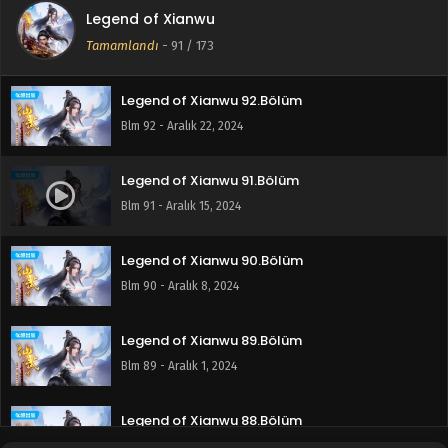
Legend of Xianwu
Legend of Xianwu 93.Bölüm
Tamamlandı
-
91
/ 173
Blm 93 - Aralık 29, 2024
Legend of Xianwu 92.Bölüm
Blm 92 - Aralık 22, 2024
Legend of Xianwu 91.Bölüm
Blm 91 - Aralık 15, 2024
Legend of Xianwu 90.Bölüm
Blm 90 - Aralık 8, 2024
Legend of Xianwu 89.Bölüm
Blm 89 - Aralık 1, 2024
Legend of Xianwu 88.Bölüm
Blm 88 - Kasım 24, 2024