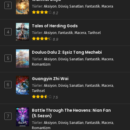
3
Türler
:
Aksiyon
,
Dövüş Sanatları
,
Fantastik
,
Macera
Legend of Xianwu 48.Bölüm
8.2
Blm 48 - Şubat 18, 2024
Tales of Herding Gods
4
Türler
:
Aksiyon
,
Fantastik
,
Macera
,
Tarihsel
Legend of Xianwu 47.Bölüm
8.9
Blm 47 - Şubat 11, 2024
Douluo Dalu 2: Eşsiz Tang Mezhebi
Legend of Xianwu 46.Bölüm
5
Türler
:
Aksiyon
,
Dövüş Sanatları
,
Fantastik
,
Macera
,
Romantizm
Blm 46 - Şubat 4, 2024
Guangyin Zhi Wai
Legend of Xianwu 45.Bölüm
6
Türler
:
Aksiyon
,
Dövüş Sanatları
,
Fantastik
,
Macera
,
Blm 45 - Ocak 29, 2024
Tarihsel
7.5
Legend of Xianwu 44.Bölüm
Battle Through The Heavens: Nian Fan
Blm 44 - Ocak 21, 2024
(5.Sezon)
7
Türler
:
Aksiyon
,
Dövüş Sanatları
,
Fantastik
,
Macera
,
Legend of Xianwu 43.Bölüm
Romantizm