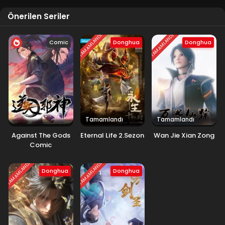
Önerilen Seriler
Legend of Xianwu 76.Bölüm
Blm 76 - Eylül 1, 2024
TAMAMLANDI
TAMAMLANDI
Comic
Donghua
Donghua
Legend of Xianwu 75.Bölüm
Blm 75 - Ağustos 25, 2024
Legend of Xianwu 74.Bölüm
Blm 74 - Ağustos 18, 2024
Tamamlandı
Tamamlandı
Against The Gods
Eternal Life 2.Sezon
Wan Jie Xian Zong
Legend of Xianwu 73.Bölüm
Comic
Blm 73 - Ağustos 11, 2024
TAMAMLANDI
TAMAMLANDI
Donghua
Donghua
Legend of Xianwu 72.Bölüm
Blm 72 - Ağustos 4, 2024
Legend of Xianwu 71.Bölüm