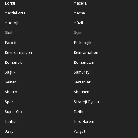
Korku
Macera
Martial Arts
Mecha
Mitoloji
Müzik
Okul
Oyun
Parodi
Psikolojik
Reenkarnasyon
Reincarnation
Romantik
Romantizm
Sağlık
Samuray
Seinen
Şeytanlar
Shoujo
Shounen
Spor
Strateji Oyunu
Süper Güç
Tarihi
Tarihsel
Ters Harem
Uzay
Vahşet