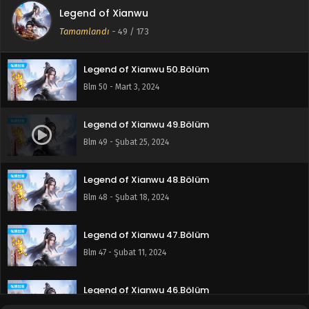
Legend of Xianwu
Legend of Xianwu 51.Bölüm
Tamamlandı
-
49
/ 173
Blm 51 - Mart 10, 2024
Legend of Xianwu 50.Bölüm
Blm 50 - Mart 3, 2024
Legend of Xianwu 49.Bölüm
Blm 49 - Şubat 25, 2024
Legend of Xianwu 48.Bölüm
Blm 48 - Şubat 18, 2024
Legend of Xianwu 47.Bölüm
Blm 47 - Şubat 11, 2024
Legend of Xianwu 46.Bölüm
Blm 46 - Şubat 4, 2024