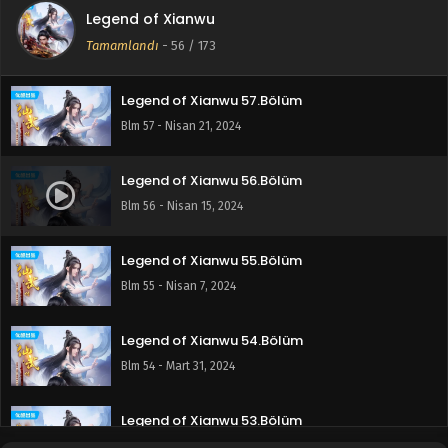
Legend of Xianwu
Legend of Xianwu 58.Bölüm
Tamamlandı
-
56
/ 173
Blm 58 - Nisan 28, 2024
Legend of Xianwu 57.Bölüm
Blm 57 - Nisan 21, 2024
Legend of Xianwu 56.Bölüm
Blm 56 - Nisan 15, 2024
Legend of Xianwu 55.Bölüm
Blm 55 - Nisan 7, 2024
Legend of Xianwu 54.Bölüm
Blm 54 - Mart 31, 2024
Legend of Xianwu 53.Bölüm
Blm 53 - Mart 24, 2024