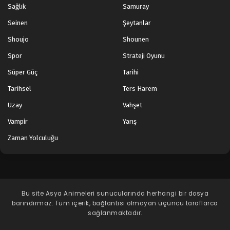
Sağlık
Samuray
Seinen
Şeytanlar
Shoujo
Shounen
Spor
Strateji Oyunu
Süper Güç
Tarihi
Tarihsel
Ters Harem
Uzay
Vahşet
Vampir
Yarış
Zaman Yolculuğu
Bu site
Asya Animeleri
sunucularında herhangi bir dosya
barındırmaz. Tüm içerik, bağlantısı olmayan üçüncü taraflarca
sağlanmaktadır.