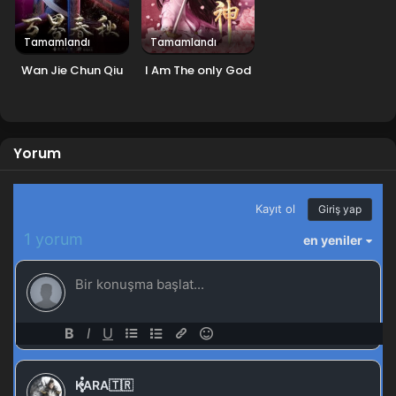
Tamamlandı
Tamamlandı
Wan Jie Chun Qiu
I Am The only God
Yorum