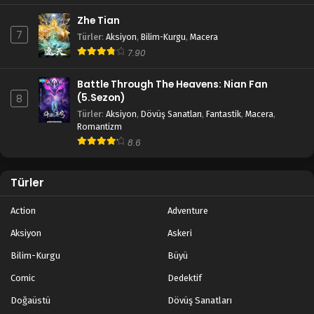
Zhe Tian
7
Türler
:
Aksiyon
,
Bilim-Kurgu
,
Macera
7.90
Battle Through The Heavens: Nian Fan
(5.Sezon)
8
Türler
:
Aksiyon
,
Dövüş Sanatları
,
Fantastik
,
Macera
,
Romantizm
8.6
Türler
Action
Adventure
Aksiyon
Askeri
Bilim-Kurgu
Büyü
Comic
Dedektif
Doğaüstü
Dövüş Sanatları