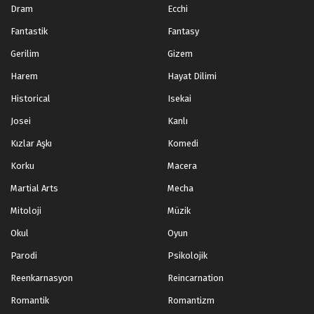
Dram
Ecchi
Fantastik
Fantasy
Gerilim
Gizem
Harem
Hayat Dilimi
Historical
Isekai
Josei
Kanlı
Kızlar Aşkı
Komedi
Korku
Macera
Martial Arts
Mecha
Mitoloji
Müzik
Okul
Oyun
Parodi
Psikolojik
Reenkarnasyon
Reincarnation
Romantik
Romantizm