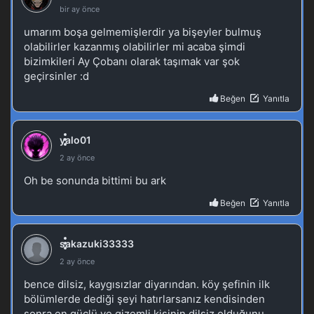
Tales of Herding Gods 58.Bölüm izle
Blm 58 - Kasım 23, 2025
Tales of Herding Gods 57.Bölüm izle
Blm 57 - Kasım 16, 2025
Tales of Herding Gods 56.Bölüm izle
Blm 56 - Kasım 10, 2025
Tales of Herding Gods 55.Bölüm
Blm 55 - Kasım 2, 2025
Tales of Herding Gods 54.Bölüm izle
Blm 54 - Ekim 27, 2025
Tales of Herding Gods 53.Bölüm izle