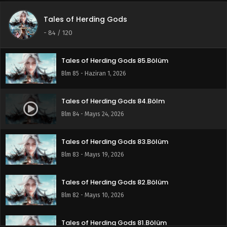
Tales of Herding Gods
Tales of Herding Gods 86.Bölüm
-
84
/ 120
Blm 86 - Haziran 7, 2026
Tales of Herding Gods 85.Bölüm
Blm 85 - Haziran 1, 2026
Tales of Herding Gods 84.Bölm
Blm 84 - Mayıs 24, 2026
Tales of Herding Gods 83.Bölüm
Blm 83 - Mayıs 19, 2026
Tales of Herding Gods 82.Bölüm
Blm 82 - Mayıs 10, 2026
Tales of Herding Gods 81.Bölüm