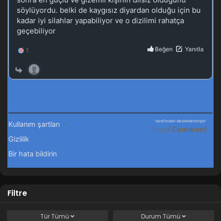
Blm 53 - Ekim 20, 2025
Tales of Herding Gods 52.Bölüm izle
Blm 52 - Ekim 12, 2025
Tales of Herding Gods 51.Bölüm izlle
Blm 51 - Ekim 5, 2025
Tales of Herding Gods 50.Bölüm izle
Blm 50 - Eylül 29, 2025
Tales of Herding Gods 49.Bölüm izle
Blm 49 - Eylül 22, 2025
Filtre
Tales of Herding Gods 48.Bölüm
Blm 48 - Eylül 15, 2025
Tür
Tümü
Durum
Tümü