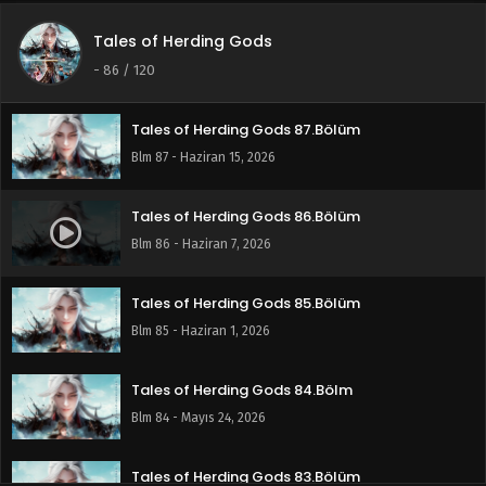
Tales of Herding Gods
Tales of Herding Gods 88.Bölüm
-
86
/ 120
Blm 88 - Haziran 21, 2026
Tales of Herding Gods 87.Bölüm
Blm 87 - Haziran 15, 2026
Tales of Herding Gods 86.Bölüm
Blm 86 - Haziran 7, 2026
Tales of Herding Gods 85.Bölüm
Blm 85 - Haziran 1, 2026
Tales of Herding Gods 84.Bölm
Blm 84 - Mayıs 24, 2026
Tales of Herding Gods 83.Bölüm