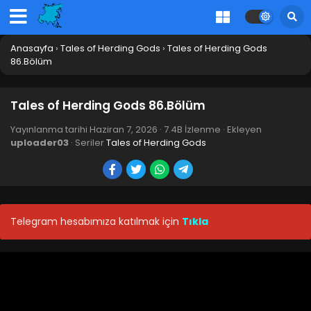
Anasayfa
›
Tales of Herding Gods
›
Tales of Herding Gods
86.Bölüm
Tales of Herding Gods 86.Bölüm
Yayınlanma tarihi
Haziran 7, 2026
·
7.4B İzlenme
· Ekleyen
uploader03
· Seriler
Tales of Herding Gods
Telegram hesabımıza katılmak için
Tıkla