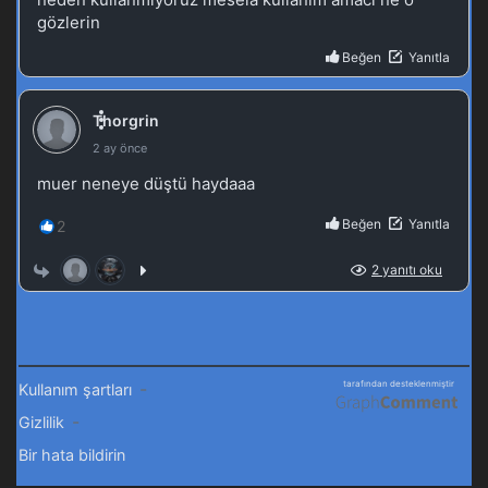
Blm 55 - Kasım 2, 2025
Tales of Herding Gods 54.Bölüm izle
Blm 54 - Ekim 27, 2025
Tales of Herding Gods 53.Bölüm izle
Blm 53 - Ekim 20, 2025
Tales of Herding Gods 52.Bölüm izle
Blm 52 - Ekim 12, 2025
Tales of Herding Gods 51.Bölüm izlle
Blm 51 - Ekim 5, 2025
Tales of Herding Gods 50.Bölüm izle
Blm 50 - Eylül 29, 2025