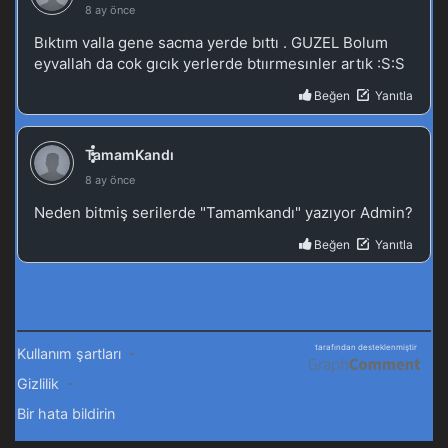
Blm 30 - Mayıs 11, 2025
Tales of Herding Gods 29.Bölüm izle
Blm 29 - Mayıs 5, 2025
Tales of Herding Gods 28.Bölüm
Blm 28 - Nisan 27, 2025
Tales of Herding Gods 27.Bölüm izle
Blm 27 - Nisan 20, 2025
Tales of Herding Gods 26.Bölüm izle
Blm 26 - Nisan 14, 2025
Tales of Herding Gods 25.Bölüm izle
Blm 25 - Nisan 6, 2025