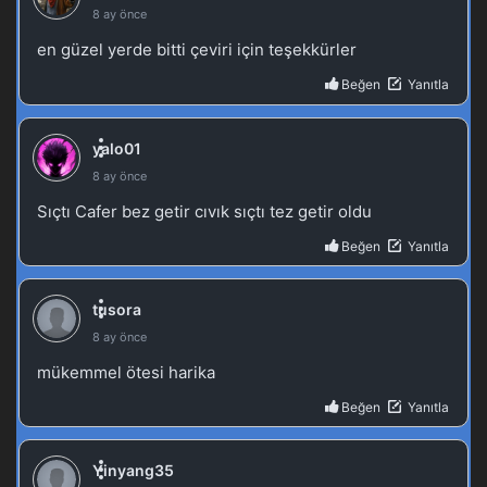
Tales of Herding Gods 35.Bölüm izle
Blm 35 - Haziran 15, 2025
Tales of Herding Gods 34.Bölüm izle
Blm 34 - Haziran 9, 2025
Tales of Herding Gods 33.Bölüm izle
Blm 33 - Haziran 2, 2025
Tales of Herding Gods 32.Bölüm izle 4K
Blm 32 - Mayıs 26, 2025
Tales of Herding Gods 31.Bölüm izle
Blm 31 - Mayıs 18, 2025
Tales of Herding Gods 30.Bölüm izle