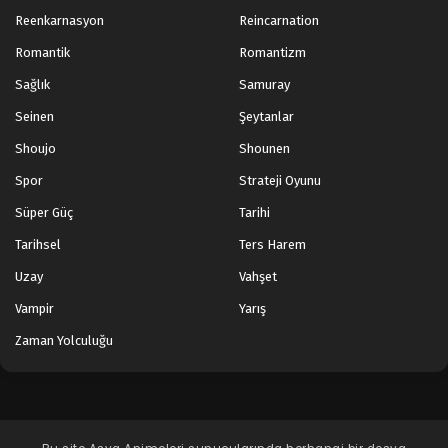
Reenkarnasyon
Reincarnation
Romantik
Romantizm
Sağlık
Samuray
Seinen
Şeytanlar
Shoujo
Shounen
Spor
Strateji Oyunu
Süper Güç
Tarihi
Tarihsel
Ters Harem
Uzay
Vahşet
Vampir
Yarış
Zaman Yolculuğu