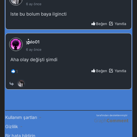
Tales of Herding Gods 43.Bölüm izle
Blm 43 - Ağustos 12, 2025
Tales of Herding Gods 42.Bölüm izle
Blm 42 - Ağustos 4, 2025
Tales of Herding Gods 41.Bölüm izle
Blm 41 - Temmuz 27, 2025
Tales of Herding Gods 40.Bölüm izle
Blm 40 - Temmuz 21, 2025
Tales of Herding Gods 39.Bölüm izle
Blm 39 - Temmuz 14, 2025
Tales of Herding Gods 38.Bölüm izle