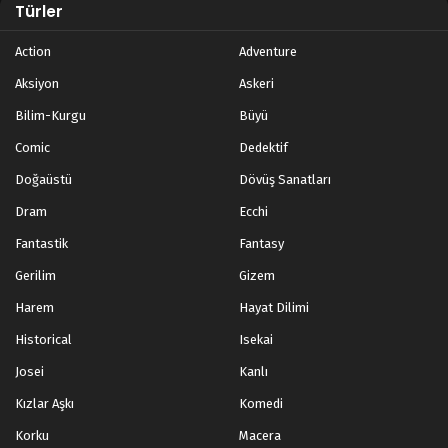
Türler
Action
Adventure
Aksiyon
Askeri
Bilim-Kurgu
Büyü
Comic
Dedektif
Doğaüstü
Dövüş Sanatları
Dram
Ecchi
Fantastik
Fantasy
Gerilim
Gizem
Harem
Hayat Dilimi
Historical
Isekai
Josei
Kanlı
Kızlar Aşkı
Komedi
Korku
Macera