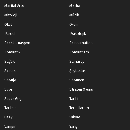
Martial Arts
Mecha
Mitoloji
Müzik
Okul
Oyun
Parodi
Psikolojik
Reenkarnasyon
Reincarnation
Romantik
Romantizm
Sağlık
Samuray
Seinen
Şeytanlar
Shoujo
Shounen
Spor
Strateji Oyunu
Süper Güç
Tarihi
Tarihsel
Ters Harem
Uzay
Vahşet
Vampir
Yarış