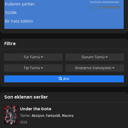
Filtre
Tür
Tümü
Durum
Tümü
Tip
Tümü
Sıralama
Varsayılan
Ara
Son eklenen seriler
Under the Gate
Türler
:
Aksiyon
,
Fantastik
,
Macera
2026