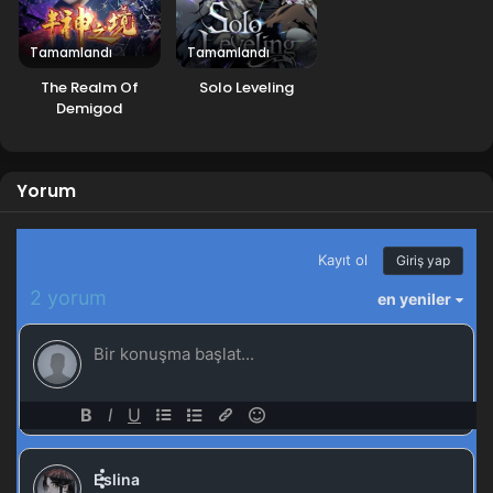
Tamamlandı
Tamamlandı
The Realm Of
Solo Leveling
Demigod
Yorum