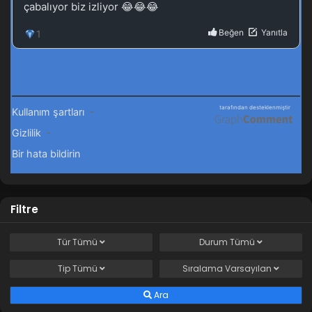
Filtre
Tür
Tümü
Durum
Tümü
Tip
Tümü
Sıralama
Varsayılan
Ara