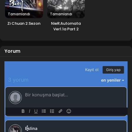
Tamamlandı
Tamamlandı
Zi Chuan 2.Sezon
NieR:Automata
Ver1.1a Part 2
Yorum