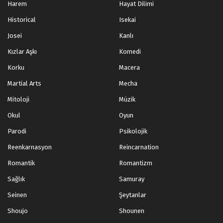
Harem
Hayat Dilimi
Historical
Isekai
Josei
Kanlı
Kızlar Aşkı
Komedi
Korku
Macera
Martial Arts
Mecha
Mitoloji
Müzik
Okul
Oyun
Parodi
Psikolojik
Reenkarnasyon
Reincarnation
Romantik
Romantizm
Sağlık
Samuray
Seinen
Şeytanlar
Shoujo
Shounen